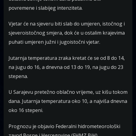
povremene i slabijeg intenziteta.
Vjetar će na sjeveru biti slab do umjeren, istočnog i
sjeveroistočnog smjera, dok će u ostalim krajevima
puhati umjeren južni i jugoistočni vjetar.
Jutarnja temperatura zraka kretat će se od 8 do 14,
na jugu do 16, a dnevna od 13 do 19, na jugu do 23
stepena.
U Sarajevu pretežno oblačno vrijeme, uz kišu tokom
dana. Jutarnja temperatura oko 10, a najviša dnevna
oko 16 stepeni.
Prognozu je objavio Federalni hidrometeorološki
zavod Bosne i Hercegovine (FHMZ BiH).