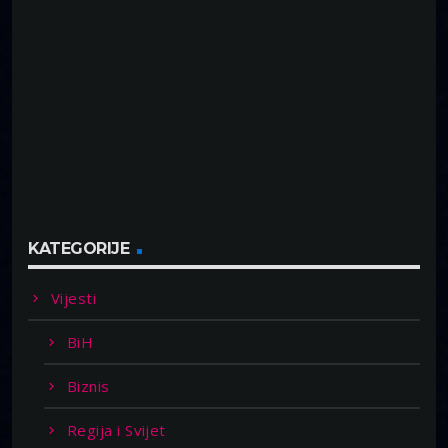
KATEGORIJE
Vijesti
BiH
Biznis
Regija i Svijet