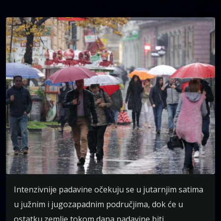
Intenzivnije padavine očekuju se u jutarnjim satima
u južnim i jugozapadnim područjima, dok će u
ostatku zemlje tokom dana padavine biti