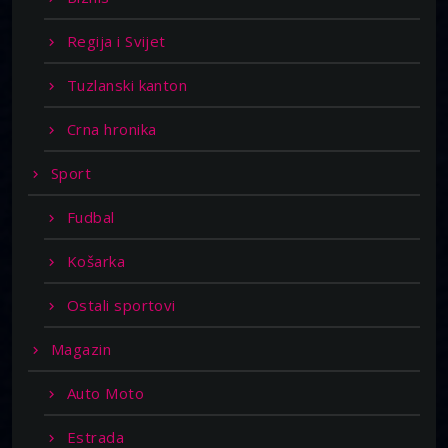
Regija i Svijet
Tuzlanski kanton
Crna hronika
Sport
Fudbal
Košarka
Ostali sportovi
Magazin
Auto Moto
Estrada