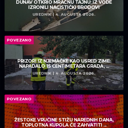
DUNAV OTKRIO MRAČNU TAJNU: IZ VODE
IZRONILI NACISTIČKI BRODOVI
UREDNIK | 4. AUGUSTA 2026.
POVEZANO
PRIZORI IZ NJEMAČKE KAO USRED ZIME:
NAPADALO 15 CENTIMETARA GRADA, ...
UREDNIK | 4. AUGUSTA 2026.
POVEZANO
ŽESTOKE VRUĆINE STIŽU NAREDNIH DANA,
TOPLOTNA KUPOLA ĆE ZAHVATITI ...