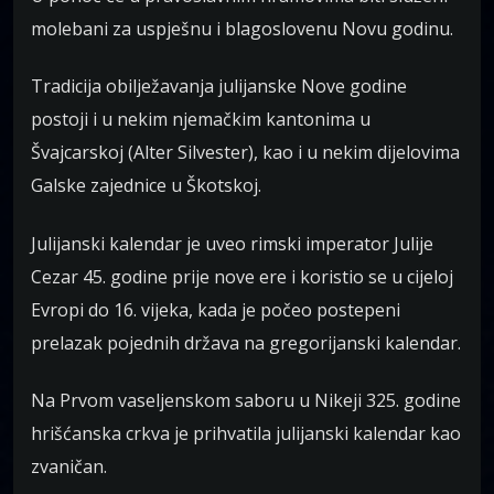
molebani za uspješnu i blagoslovenu Novu godinu.
Tradicija obilježavanja julijanske Nove godine
postoji i u nekim njemačkim kantonima u
Švajcarskoj (Alter Silvester), kao i u nekim dijelovima
Galske zajednice u Škotskoj.
Julijanski kalendar je uveo rimski imperator Julije
Cezar 45. godine prije nove ere i koristio se u cijeloj
Evropi do 16. vijeka, kada je počeo postepeni
prelazak pojednih država na gregorijanski kalendar.
Na Prvom vaseljenskom saboru u Nikeji 325. godine
hrišćanska crkva je prihvatila julijanski kalendar kao
zvaničan.