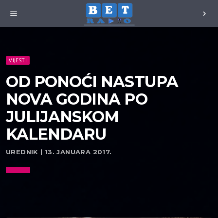
menu
chevron_right
VIJESTI
OD PONOĆI NASTUPA
NOVA GODINA PO
JULIJANSKOM
KALENDARU
UREDNIK | 13. JANUARA 2017.