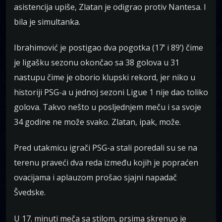
asistencija upiše, Zlatan je odigrao protiv Nantesa. I
bila je simultanka.
Ibrahimović je postigao dva pogotka (17’ i 89’) čime
je ligašku sezonu okončao sa 38 golova u 31
nastupu čime je oborio klupski rekord, jer niko u
historiji PSG-a u jednoj sezoni Ligue 1 nije dao toliko
golova. Takvo nešto u posljednjem meču i sa svoje
34 godine ne može svako. Zlatan, ipak, može.
Pred utakmicu igrači PSG-a stali poredali su se na
terenu praveći dva reda između kojih je popraćen
ovacijama i aplauzom prošao sjajni napadač
Švedske.
U 17. minuti meča sa stilom, prsima skrenuo je