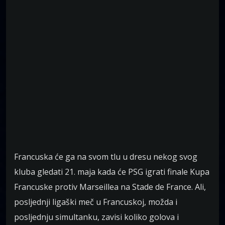
Francuska će ga na svom tlu u dresu nekog svog
kluba gledati 21. maja kada će PSG igrati finale Kupa
Francuske protiv Marseillea na Stade de France. Ali,
posljednji ligaški meč u Francuskoj, možda i
posljednju simultanku, zavisi koliko golova i