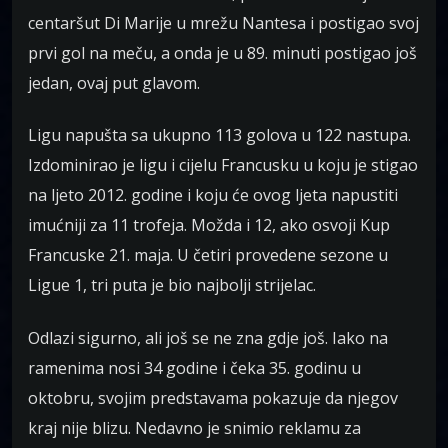
centaršut Di Marije u mrežu Nantesa i postigao svoj
prvi gol na meču, a onda je u 89. minuti postigao još
jedan, ovaj put glavom.
Ligu napušta sa ukupno 113 golova u 122 nastupa.
Izdominirao je ligu i cijelu Francusku u koju je stigao
na ljeto 2012. godine i koju će ovog ljeta napustiti
imućniji za 11 trofeja. Možda i 12, ako osvoji Kup
Francuske 21. maja. U četiri provedene sezone u
Ligue 1, tri puta je bio najbolji strijelac.
Odlazi sigurno, ali još se ne zna gdje još. Iako na
ramenima nosi 34 godine i čeka 35. godinu u
oktobru, svojim predstavama pokazuje da njegov
kraj nije blizu. Nedavno je snimio reklamu za