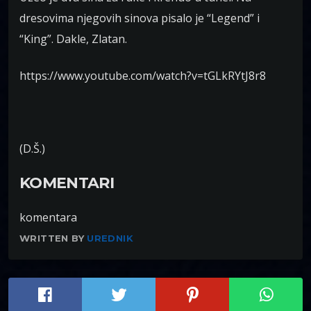
dresovima njegovih sinova pisalo je “Legend” i
“King”. Dakle, Zlatan.
https://www.youtube.com/watch?v=tGLkRYtJ8r8
(D.Š.)
KOMENTARI
komentara
WRITTEN BY
UREDNIK