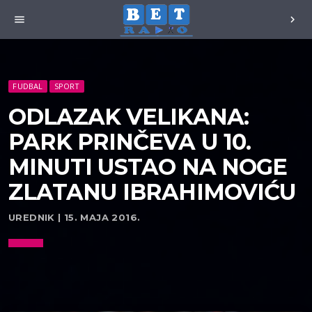
menu
chevron_right
FUDBAL
SPORT
ODLAZAK VELIKANA:
PARK PRINČEVA U 10.
MINUTI USTAO NA NOGE
ZLATANU IBRAHIMOVIĆU
UREDNIK | 15. MAJA 2016.