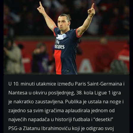
U 10. minuti utakmice između Paris Saint-Germaina i
Nantesa u okviru posljednjeg, 38. kola Ligue 1 igra
je nakratko zaustavljena. Publika je ustala na noge i
zajedno sa svim igračima aplaudirala jednom od
najvećih napadača u historiji fudbala i “desetki”
PSG-a Zlatanu Ibrahimoviću koji je odigrao svoj