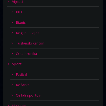
Vijesti
BiH
Biznis
Regija i Svijet
Tuzlanski kanton
Crna hronika
Sport
Fudbal
Košarka
Ostali sportovi
Magazin