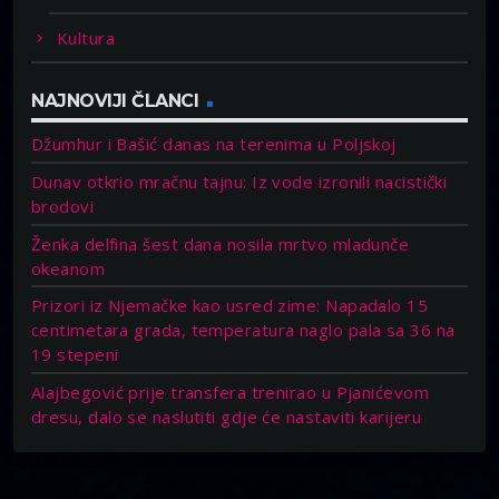
Kultura
NAJNOVIJI ČLANCI
Džumhur i Bašić danas na terenima u Poljskoj
Dunav otkrio mračnu tajnu: Iz vode izronili nacistički
brodovi
Ženka delfina šest dana nosila mrtvo mladunče
okeanom
Prizori iz Njemačke kao usred zime: Napadalo 15
centimetara grada, temperatura naglo pala sa 36 na
19 stepeni
Alajbegović prije transfera trenirao u Pjanićevom
dresu, dalo se naslutiti gdje će nastaviti karijeru