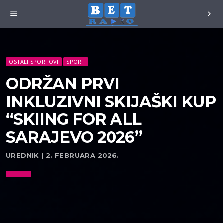
menu
chevron_right
OSTALI SPORTOVI
SPORT
ODRŽAN PRVI
INKLUZIVNI SKIJAŠKI KUP
“SKIING FOR ALL
SARAJEVO 2026”
UREDNIK | 2. FEBRUARA 2026.