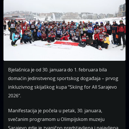
Bjelašnica je od 30. januara do 1. februara bila
domaćin jedinstvenog sportskog događaja – prvog
inkluzivnog skijaškog kupa “Skiing for All Sarajevo
2026”.
Manifestacija je počela u petak, 30. januara,
svečanim programom u Olimpijskom muzeju
Sarajevo gdje je zvanično predstavljena i najavljena