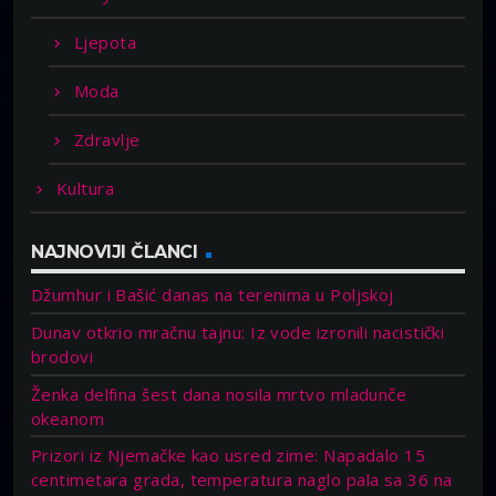
Ljepota
Moda
Zdravlje
Kultura
NAJNOVIJI ČLANCI
Džumhur i Bašić danas na terenima u Poljskoj
Dunav otkrio mračnu tajnu: Iz vode izronili nacistički
brodovi
Ženka delfina šest dana nosila mrtvo mladunče
okeanom
Prizori iz Njemačke kao usred zime: Napadalo 15
centimetara grada, temperatura naglo pala sa 36 na