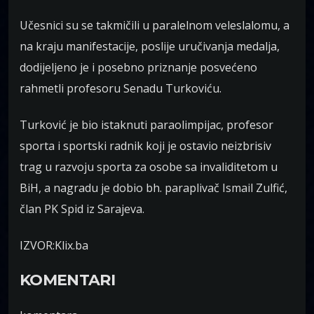
Učesnici su se takmičili u paralelnom veleslalomu, a
na kraju manifestacije, poslije uručivanja medalja,
dodijeljeno je i posebno priznanje posvećeno
rahmetli profesoru Senadu Turkoviću.
Turković je bio istaknuti paraolimpijac, profesor
sporta i sportski radnik koji je ostavio neizbrisiv
trag u razvoju sporta za osobe sa invaliditetom u
BiH, a nagradu je dobio bh. paraplivač Ismail Zulfić,
član PK Spid iz Sarajeva.
IZVOR:Klix.ba
KOMENTARI