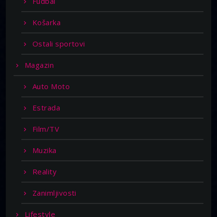
Fudbal
Košarka
Ostali sportovi
Magazin
Auto Moto
Estrada
Film/TV
Muzika
Reality
Zanimljivosti
Lifestyle