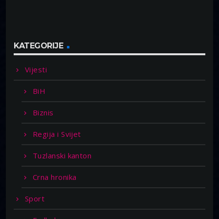
KATEGORIJE
Vijesti
BiH
Biznis
Regija i Svijet
Tuzlanski kanton
Crna hronika
Sport