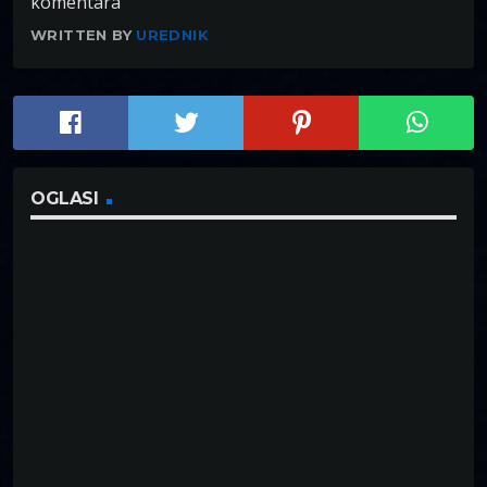
komentara
WRITTEN BY
UREDNIK
OGLASI