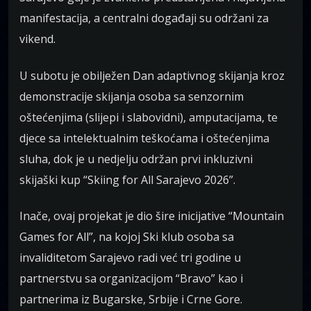
manifestacija, a centralni događaji su održani za
vikend.
U subotu je obilježen Dan adaptivnog skijanja kroz
demonstracije skijanja osoba sa senzornim
oštećenjima (slijepi i slabovidni), amputacijama, te
djece sa intelektualnim teškoćama i oštećenjima
sluha, dok je u nedjelju održan prvi inkluzivni
skijaški kup “Skiing for All Sarajevo 2026”.
Inače, ovaj projekat je dio šire inicijative “Mountain
Games for All”, na kojoj Ski klub osoba sa
invaliditetom Sarajevo radi već tri godine u
partnerstvu sa organizacijom “Bravo” kao i
partnerima iz Bugarske, Srbije i Crne Gore.