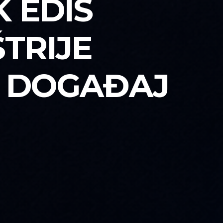
 EDIS
TRIJE
I DOGAĐAJ
!