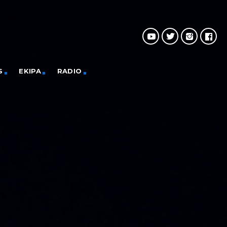
S
EKIPA
RADIO