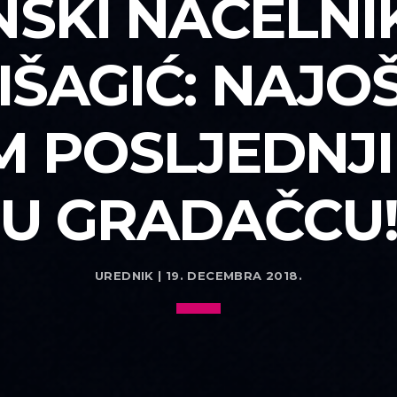
NSKI NAČELNIK
IŠAGIĆ: NAJOŠ
 POSLJEDNJ
U GRADAČCU
UREDNIK | 19. DECEMBRA 2018.