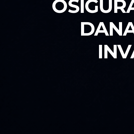
OSIGURA
DANA
INV