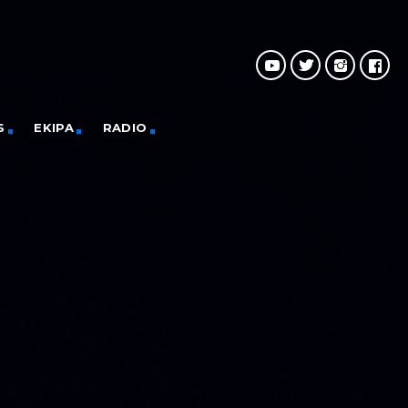
S
EKIPA
RADIO