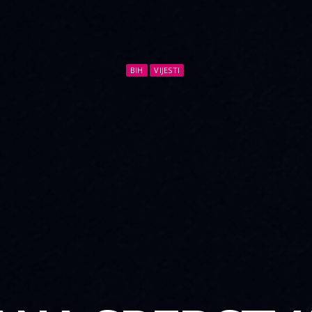
BIH
VIJESTI