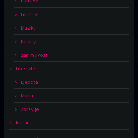
Estrada
Film/TV
Muzika
Reality
Zanimljivosti
Lifestyle
Ljepota
Moda
Zdravlje
Kultura