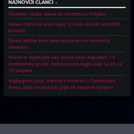
NAJNOVIJI ČLANCI
Džumhur i Bašić danas na terenima u Poljskoj
Dunav otkrio mračnu tajnu: Iz vode izronili nacistički
brodovi
Ženka delfina šest dana nosila mrtvo mladunče
okeanom
Prizori iz Njemačke kao usred zime: Napadalo 15
centimetara grada, temperatura naglo pala sa 36 na
19 stepeni
Alajbegović prije transfera trenirao u Pjanićevom
dresu, dalo se naslutiti gdje će nastaviti karijeru