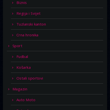
Biznis
Regija i Svijet
Tuzlanski kanton
Crna hronika
Sport
Fudbal
Košarka
Ostali sportovi
Magazin
Auto Moto