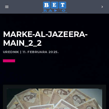
menu
chevron_right
MARKE-AL-JAZEERA-
MAIN_2_2
UREDNIK | 11. FEBRUARA 2025.