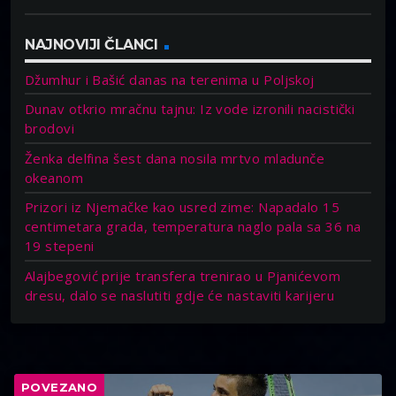
NAJNOVIJI ČLANCI
Džumhur i Bašić danas na terenima u Poljskoj
Dunav otkrio mračnu tajnu: Iz vode izronili nacistički
brodovi
Ženka delfina šest dana nosila mrtvo mladunče
okeanom
Prizori iz Njemačke kao usred zime: Napadalo 15
centimetara grada, temperatura naglo pala sa 36 na
19 stepeni
Alajbegović prije transfera trenirao u Pjanićevom
dresu, dalo se naslutiti gdje će nastaviti karijeru
POVEZANO