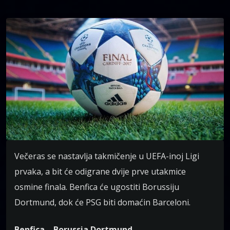
Večeras se nastavlja takmičenje u UEFA-inoj Ligi
prvaka, a bit će odigrane dvije prve utakmice
osmine finala. Benfica će ugostiti Borussiju
Dortmund, dok će PSG biti domaćin Barceloni.
Benfica – Borussia Dortmund