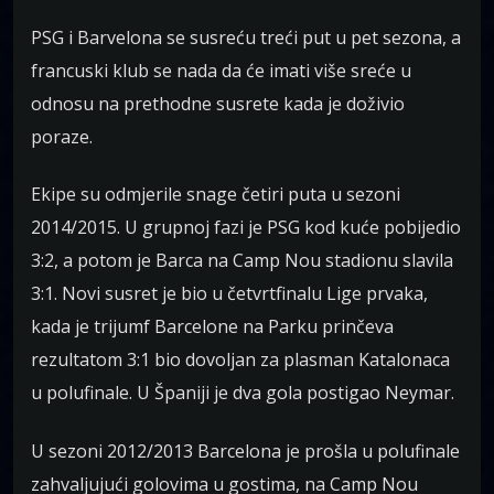
PSG i Barvelona se susreću treći put u pet sezona, a
francuski klub se nada da će imati više sreće u
odnosu na prethodne susrete kada je doživio
poraze.
Ekipe su odmjerile snage četiri puta u sezoni
2014/2015. U grupnoj fazi je PSG kod kuće pobijedio
3:2, a potom je Barca na Camp Nou stadionu slavila
3:1. Novi susret je bio u četvrtfinalu Lige prvaka,
kada je trijumf Barcelone na Parku prinčeva
rezultatom 3:1 bio dovoljan za plasman Katalonaca
u polufinale. U Španiji je dva gola postigao Neymar.
U sezoni 2012/2013 Barcelona je prošla u polufinale
zahvaljujući golovima u gostima, na Camp Nou