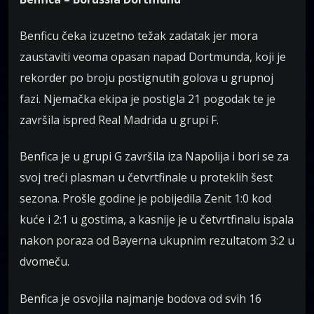
Benficu čeka izuzetno težak zadatak jer mora
zaustaviti veoma opasan napad Dortmunda, koji je
rekorder po broju postignutih golova u grupnoj
fazi. Njemačka ekipa je postigla 21 pogodak te je
završila ispred Real Madrida u grupi F.
Benfica je u grupi G završila iza Napolija i bori se za
svoj treći plasman u četvrtfinale u proteklih šest
sezona. Prošle godine je pobijedila Zenit 1:0 kod
kuće i 2:1 u gostima, a kasnije je u četvrtfinalu ispala
nakon poraza od Bayerna ukupnim rezultatom 3:2 u
dvomeču.
Benfica je osvojila najmanje bodova od svih 16