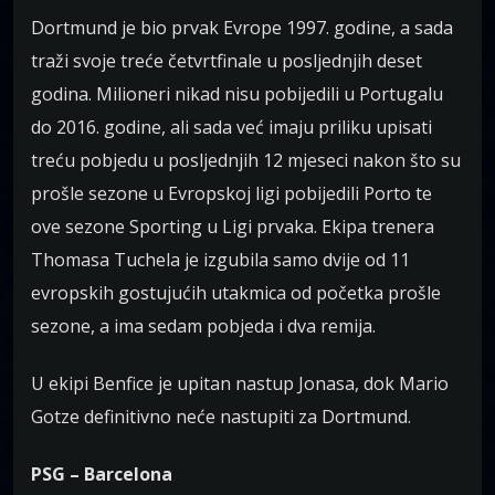
Dortmund je bio prvak Evrope 1997. godine, a sada
traži svoje treće četvrtfinale u posljednjih deset
godina. Milioneri nikad nisu pobijedili u Portugalu
do 2016. godine, ali sada već imaju priliku upisati
treću pobjedu u posljednjih 12 mjeseci nakon što su
prošle sezone u Evropskoj ligi pobijedili Porto te
ove sezone Sporting u Ligi prvaka. Ekipa trenera
Thomasa Tuchela je izgubila samo dvije od 11
evropskih gostujućih utakmica od početka prošle
sezone, a ima sedam pobjeda i dva remija.
U ekipi Benfice je upitan nastup Jonasa, dok Mario
Gotze definitivno neće nastupiti za Dortmund.
PSG – Barcelona