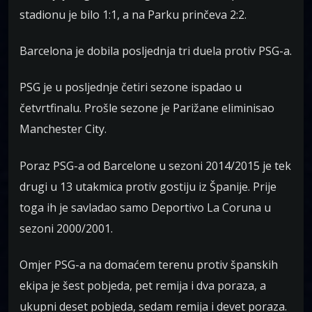
stadionu je bilo 1:1, a na Parku prinčeva 2:2.
Barcelona je dobila posljednja tri duela protiv PSG-a.
PSG je u posljednje četiri sezone ispadao u
četvrtfinalu. Prošle sezone je Parižane eliminisao
Manchester City.
Poraz PSG-a od Barcelone u sezoni 2014/2015 je tek
drugi u 13 utakmica protiv gostiju iz Španije. Prije
toga ih je savladao samo Deportivo La Coruna u
sezoni 2000/2001.
Omjer PSG-a na domaćem terenu protiv španskih
ekipa je šest pobjeda, pet remija i dva poraza, a
ukupni deset pobjeda, sedam remija i devet poraza.