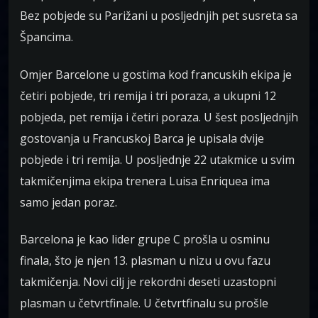
Bez pobjede su Parižani u posljednjih pet susreta sa
Špancima.
Omjer Barcelone u gostima kod francuskih ekipa je
četiri pobjede, tri remija i tri poraza, a ukupni 12
pobjeda, pet remija i četiri poraza. U šest posljednjih
gostovanja u Francuskoj Barca je upisala dvije
pobjede i tri remija. U posljednje 22 utakmice u svim
takmičenjima ekipa trenera Luisa Enriquea ima
samo jedan poraz.
Barcelona je kao lider grupe C prošla u osminu
finala, što je njen 13. plasman u nizu u ovu fazu
takmičenja. Novi cilj je rekordni deseti uzastopni
plasman u četvrtfinale. U četvrtfinalu su prošle