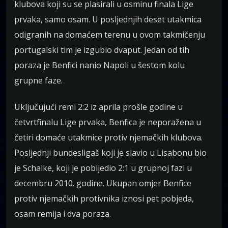
klubova koji su se plasirali u osminu finala Lige
prvaka, samo osam. U posljednjih deset utakmica
odigranih na domaćem terenu u ovom takmičenju
portugalski tim je izgubio dvaput. Jedan od tih
poraza je Benfici nanio Napoli u šestom kolu
grupne faze.
Uključujući remi 2:2 iz aprila prošle godine u
četvrtfinalu Lige prvaka, Benfica je neporažena u
četiri domaće utakmice protiv njemačkih klubova.
Posljednji bundesligaš koji je slavio u Lisabonu bio
je Schalke, koji je pobijedio 2:1 u grupnoj fazi u
decembru 2010. godine. Ukupan omjer Benfice
protiv njemačkih protivnika iznosi pet pobjeda,
osam remija i dva poraza.