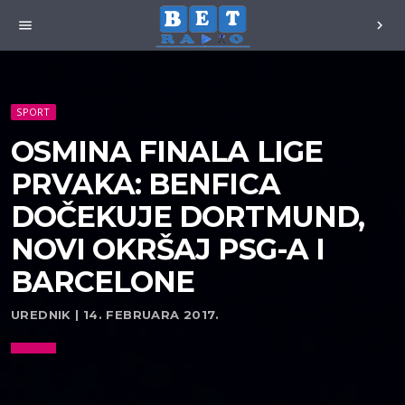
menu
chevron_right
SPORT
OSMINA FINALA LIGE
PRVAKA: BENFICA
DOČEKUJE DORTMUND,
NOVI OKRŠAJ PSG-A I
BARCELONE
UREDNIK | 14. FEBRUARA 2017.