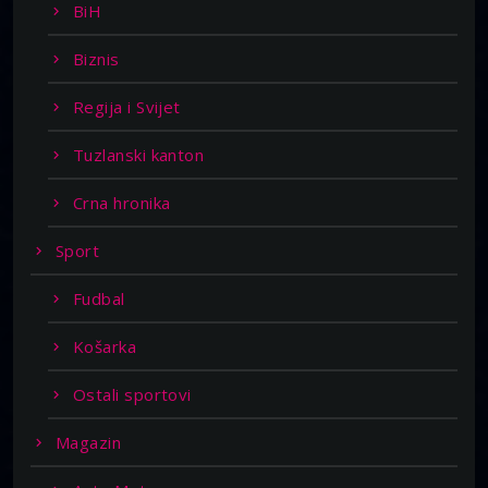
BiH
Biznis
Regija i Svijet
Tuzlanski kanton
Crna hronika
Sport
Fudbal
Košarka
Ostali sportovi
Magazin