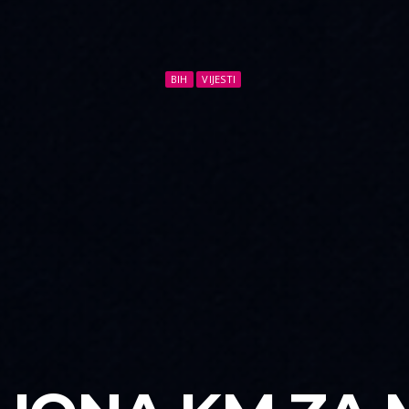
BIH
VIJESTI