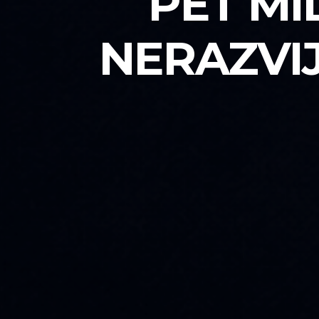
PET MI
NERAZVI