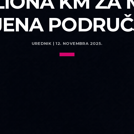
LIONA KM ZA 
JENA PODRUČJ
UREDNIK | 12. NOVEMBRA 2025.