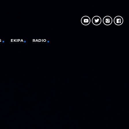
S
EKIPA
RADIO