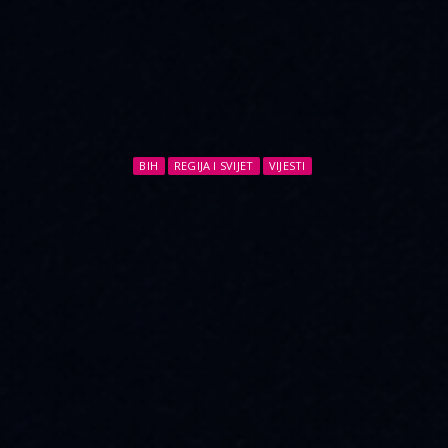
BIH
REGIJA I SVIJET
VIJESTI