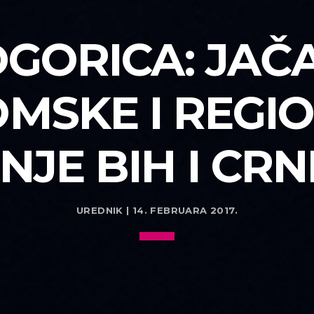
GORICA: JAČ
MSKE I REGI
JE BIH I CR
UREDNIK | 14. FEBRUARA 2017.