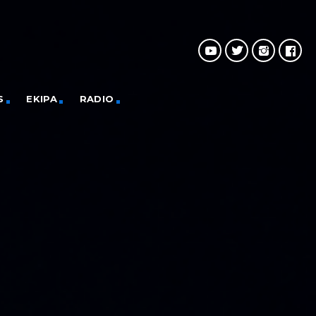
S
EKIPA
RADIO