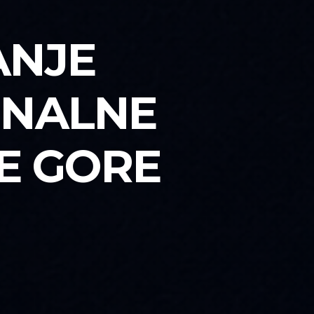
ANJE
ONALNE
NE GORE