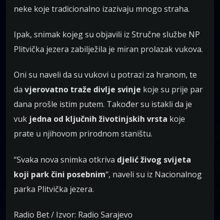
neke koje tradicionalno izazivaju mnogo straha.
Ipak, snimak kojeg su objavili iz Stručne službe NP
Plitvička jezera zabilježila je miran prolazak vukova.
Oni su naveli da su vukovi u potrazi za hranom, te
da
vjerovatno traže divlje svinje
koje su prije par
dana prošle istim putem. Također su istakli da je
vuk
jedna od ključnih životinjskih vrsta
koje
prate u njihovom prirodnom staništu.
“Svaka nova snimka otkriva
djelić živog svijeta
koji park čini posebnim
“, naveli su iz Nacionalnog
parka Plitvička jezera.
Radio Bet / Izvor: Radio Sarajevo