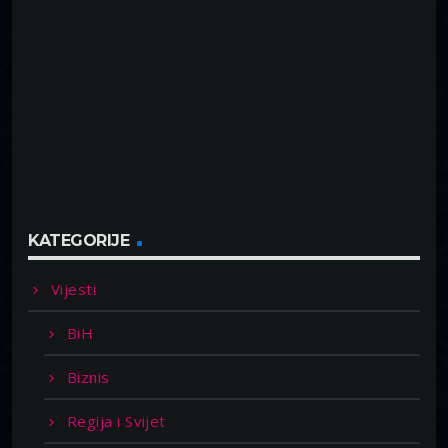
KATEGORIJE
Vijesti
BiH
Biznis
Regija i Svijet