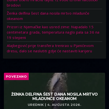
brodovi
Ženka delfina šest dana nosila mrtvo mladunče
okeanom
Prizori iz Njemačke kao usred zime: Napadalo 15
centimetara grada, temperatura naglo pala sa 36 na
19 stepeni
Alajbegović prije transfera trenirao u Pjanićevom
dresu, dalo se naslutiti gdje će nastaviti karijeru
POVEZANO
ŽENKA DELFINA ŠEST DANA NOSILA MRTVO
MLADUNČE OKEANOM
UREDNIK | 4. AUGUSTA 2026.