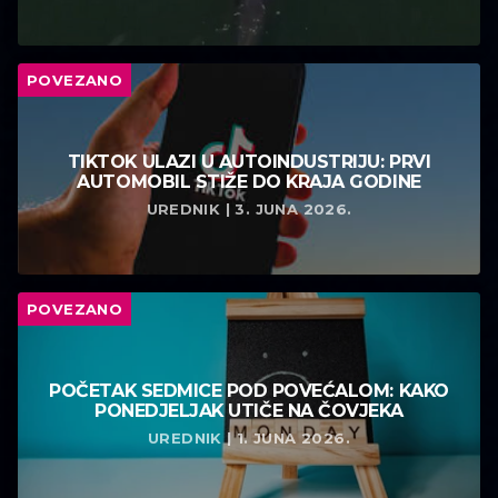
POVEZANO
TIKTOK ULAZI U AUTOINDUSTRIJU: PRVI
AUTOMOBIL STIŽE DO KRAJA GODINE
UREDNIK | 3. JUNA 2026.
POVEZANO
POČETAK SEDMICE POD POVEĆALOM: KAKO
PONEDJELJAK UTIČE NA ČOVJEKA
UREDNIK | 1. JUNA 2026.