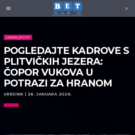
menu
chevron_right
ZANIMLJIVOSTI
POGLEDAJTE KADROVE S
PLITVIČKIH JEZERA:
ČOPOR VUKOVA U
POTRAZI ZA HRANOM
UREDNIK | 26. JANUARA 2026.