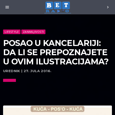
menu
chevron_right
LIFESTYLE
ZANIMLJIVOSTI
POSAO U KANCELARIJI:
DA LI SE PREPOZNAJETE
U OVIM ILUSTRACIJAMA?
UREDNIK | 27. JULA 2016.