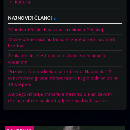
Kultura
NAJNOVIJI ČLANCI
Džumhur i Bašić danas na terenima u Poljskoj
Dunav otkrio mračnu tajnu: Iz vode izronili nacistički
brodovi
Ženka delfina šest dana nosila mrtvo mladunče
okeanom
Prizori iz Njemačke kao usred zime: Napadalo 15
centimetara grada, temperatura naglo pala sa 36 na
19 stepeni
Alajbegović prije transfera trenirao u Pjanićevom
dresu, dalo se naslutiti gdje će nastaviti karijeru