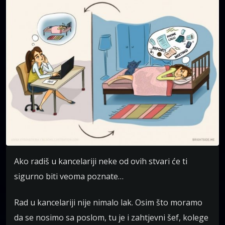
Ako radiš u kancelariji neke od ovih stvari će ti
sigurno biti veoma poznate…
Rad u kancelariji nije nimalo lak. Osim što moramo
da se nosimo sa poslom, tu je i zahtjevni šef, kolege