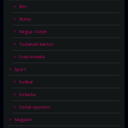
BiH
Biznis
Regija i Svijet
Tuzlanski kanton
Crna hronika
Sport
Fudbal
Košarka
Ostali sportovi
Magazin