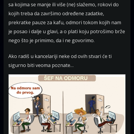
sa kojima se manje ili više (ne) slažemo, rokovi do
kojih treba da završimo određene zadatke,
prekratke pauze za kafu, odmori tokom kojih nam
je posao i dalje u glavi, a o plati koju potrošimo brže
nego što je primimo, da i ne govorimo.
Ako radiš u kancelariji neke od ovih stvari će ti
sigurno biti veoma poznate…