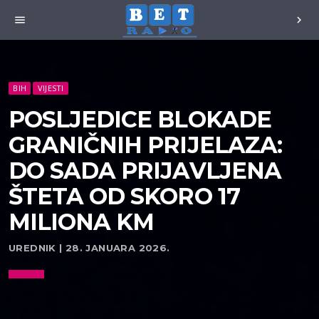
menu
chevron_right
BIH
VIJESTI
POSLJEDICE BLOKADE
GRANIČNIH PRIJELAZA:
DO SADA PRIJAVLJENA
ŠTETA OD SKORO 17
MILIONA KM
UREDNIK | 28. JANUARA 2026.