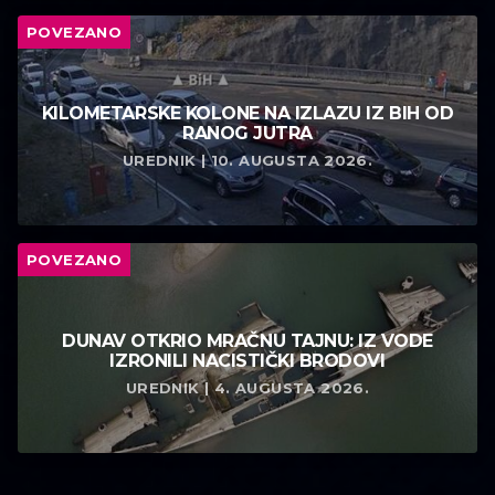
POVEZANO
KILOMETARSKE KOLONE NA IZLAZU IZ BIH OD
RANOG JUTRA
UREDNIK | 10. AUGUSTA 2026.
POVEZANO
DUNAV OTKRIO MRAČNU TAJNU: IZ VODE
IZRONILI NACISTIČKI BRODOVI
UREDNIK | 4. AUGUSTA 2026.