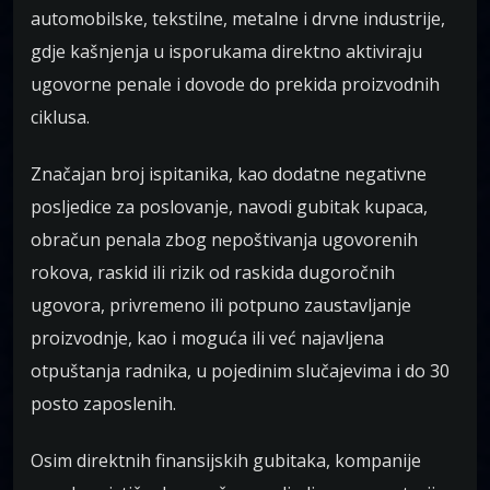
automobilske, tekstilne, metalne i drvne industrije,
gdje kašnjenja u isporukama direktno aktiviraju
ugovorne penale i dovode do prekida proizvodnih
ciklusa.
Značajan broj ispitanika, kao dodatne negativne
posljedice za poslovanje, navodi gubitak kupaca,
obračun penala zbog nepoštivanja ugovorenih
rokova, raskid ili rizik od raskida dugoročnih
ugovora, privremeno ili potpuno zaustavljanje
proizvodnje, kao i moguća ili već najavljena
otpuštanja radnika, u pojedinim slučajevima i do 30
posto zaposlenih.
Osim direktnih finansijskih gubitaka, kompanije