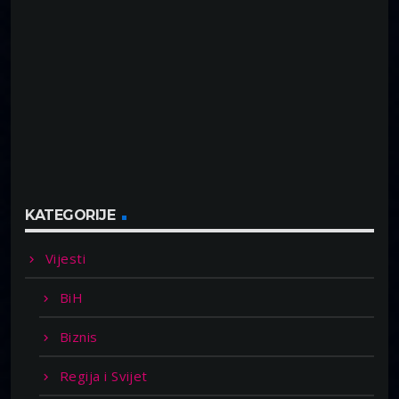
KATEGORIJE
Vijesti
BiH
Biznis
Regija i Svijet