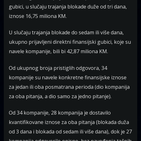
gubici, u slučaju trajanja blokade duže od tri dana,
iznose 16,75 miliona KM.
U slučaju trajanja blokade do sedam ili više dana,
ukupno prijavljeni direktni finansijski gubici, koje su
navele kompanije, bili bi 42,87 miliona KM.
Od ukupnog broja pristiglih odgovora, 34
kompanije su navele konkretne finansijske iznose
za jedan ili oba posmatrana perioda (dio kompanija
za oba pitanja, a dio samo za jedno pitanje).
Od 34 kompanije, 28 kompanija je dostavilo
kvantifikovane iznose za oba pitanja (blokada duža
od 3 dana i blokada od sedam ili više dana), dok je 27
kompanija odgovorilo opisno, bez navođenja tačnih