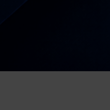
OGLASI