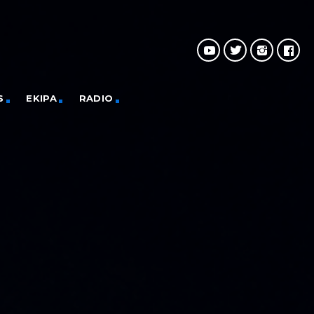
S
EKIPA
RADIO