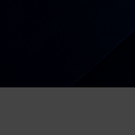
Radio
Kiša dobrih nota