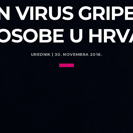
 VIRUS GRIPE
 OSOBE U HR
UREDNIK | 30. NOVEMBRA 2016.