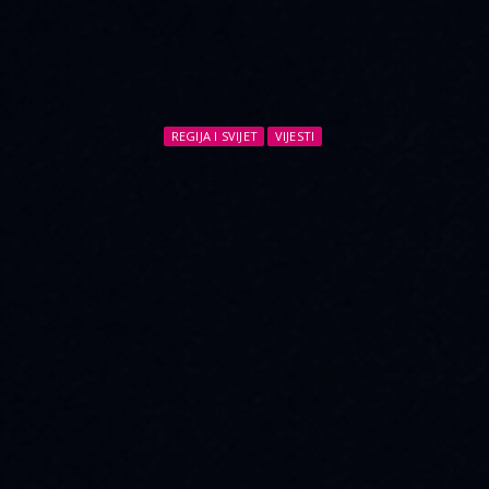
REGIJA I SVIJET
VIJESTI