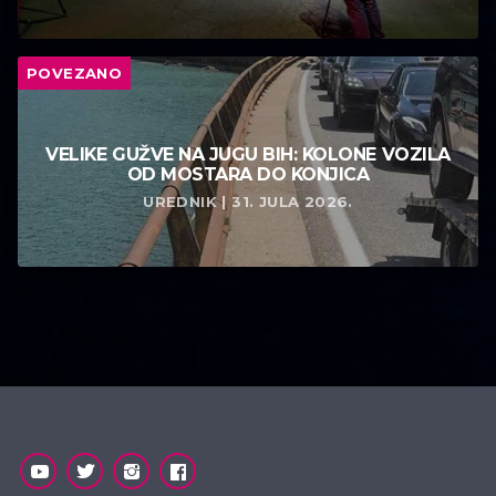
POVEZANO
VELIKE GUŽVE NA JUGU BIH: KOLONE VOZILA
OD MOSTARA DO KONJICA
UREDNIK | 31. JULA 2026.