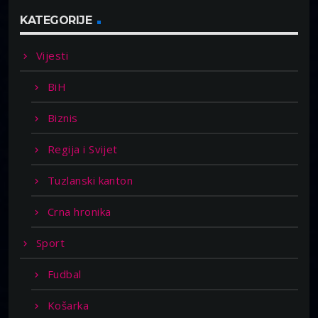
KATEGORIJE
Vijesti
BiH
Biznis
Regija i Svijet
Tuzlanski kanton
Crna hronika
Sport
Fudbal
Košarka