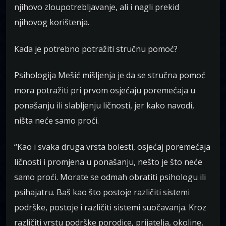
njihovo zloupotrebljavanje, ali i nagli prekid
njihovog korištenja.
Kada je potrebno potražiti stručnu pomoć?
Psihologija Mešić mišljenja je da se stručna pomoć
mora potražiti pri prvom osjećaju poremećaja u
ponašanju ili slabljenju ličnosti, jer kako navodi,
ništa neće samo proći.
“Kao i svaka druga vrsta bolesti, osjećaj poremećaja
ličnosti i promjena u ponašanju, nešto je što neće
samo proći. Morate se odmah obratiti psihologu ili
psihajatru. Baš kao što postoje različiti sistemi
podrške, postoje i različiti sistemi suočavanja. Kroz
različiti vrstu podrške porodice, prijatelja, okoline,