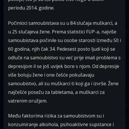
periodu 2014. godine.
Počinioci samoubistava su u 84 slučaja muškarci, a
u 25 slučajeva žene. Prema statistici FUP-a, najviše
samoubistava počinile su osobe starosti između 50 i
60 godina, njih čak 34. Pedesest posto ljudi koji se
odluče na samoubistvo su već prije imali problema s
depresijom il se još uvijek bore s njom. Od depresije
više boluju žene i one češće pokušavaju
samoubistvo, ali su muškarci ti koji ga i izvrše. Žene
najčešće posežu za tabletama, a muškarci za
vatrenim oružjem.
Među faktorima rizika za samoubistvom su i
konzumiranje alkohola, psihoaktivne supstance i