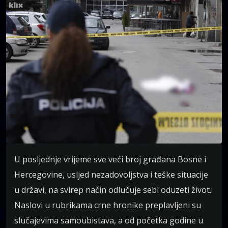
U posljednje vrijeme sve veći broj građana Bosne i
Hercegovine, usljed nezadovoljstva i teške situacije
u državi, na svirep način odlučuje sebi oduzeti život.
Naslovi u rubrikama crne hronike preplavljeni su
slučajevima samoubistava, a od početka godine u