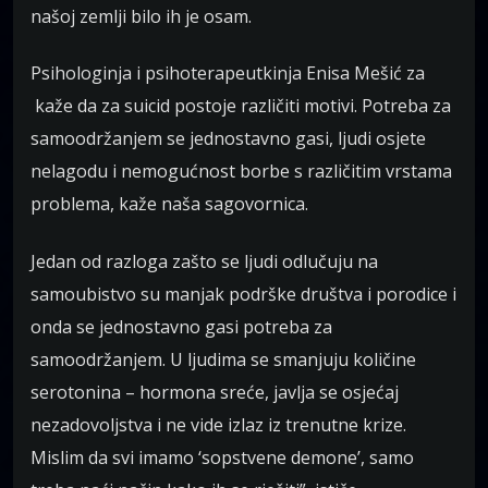
našoj zemlji bilo ih je osam.
Psihologinja i psihoterapeutkinja Enisa Mešić za
kaže da za suicid postoje različiti motivi. Potreba za
samoodržanjem se jednostavno gasi, ljudi osjete
nelagodu i nemogućnost borbe s različitim vrstama
problema, kaže naša sagovornica.
Jedan od razloga zašto se ljudi odlučuju na
samoubistvo su manjak podrške društva i porodice i
onda se jednostavno gasi potreba za
samoodržanjem. U ljudima se smanjuju količine
serotonina – hormona sreće, javlja se osjećaj
nezadovoljstva i ne vide izlaz iz trenutne krize.
Mislim da svi imamo ‘sopstvene demone’, samo