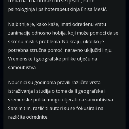
treba naći način kako ih se rješiti”, ističe
psihologinja i psihoterapeutkinja Enisa Mešić.
Najbitnije je, kako kaže, imati određenu vrstu
zanimacije odnosno hobija, koji može pomoći da se
skrenu misli s problema. Na kraju, ukoliko je
potrebna stručna pomoć, naravno uključiti i nju.
Vremenske i geografske prilike utječu na
samoubistva
Naučnici su godinama pravili različite vrsta
istraživanja i studija o tome da li geografske i
vremenske prilike mogu utjecati na samoubistva.
Samim tim, različiti autori su se fokusirali na
različite odrednice.