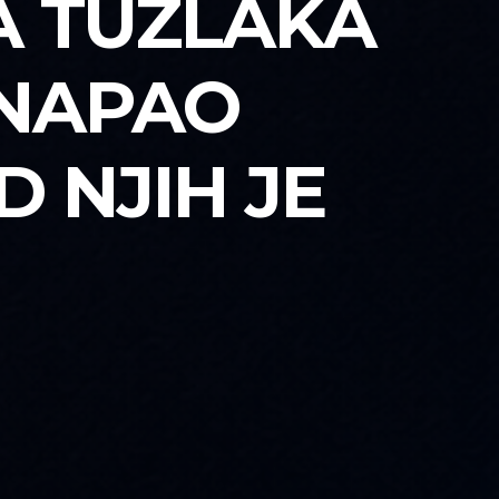
A TUZLAKA
I NAPAO
 NJIH JE