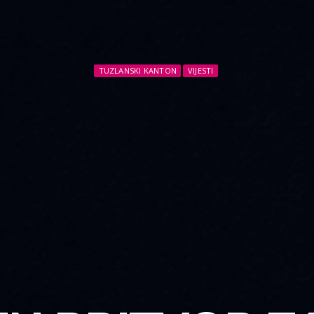
TUZLANSKI KANTON
VIJESTI