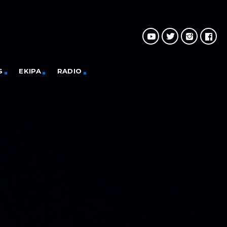
S
EKIPA
RADIO