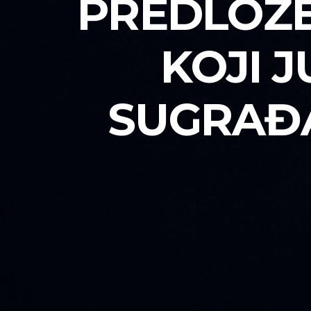
PREDLOŽE
KOJI J
SUGRAĐA