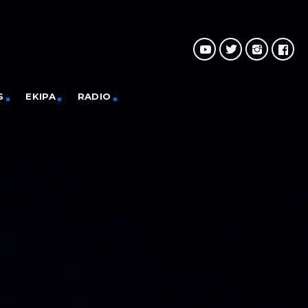
S
EKIPA
RADIO