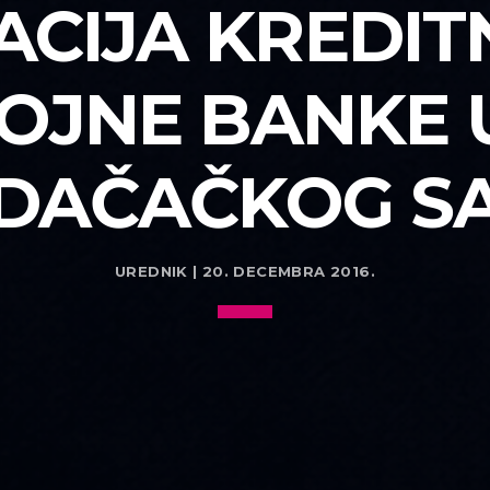
CIJA KREDITN
OJNE BANKE U
DAČAČKOG S
UREDNIK | 20. DECEMBRA 2016.