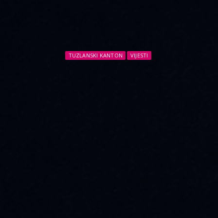
TUZLANSKI KANTON
VIJESTI