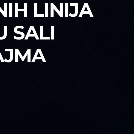
IH LINIJA
 SALI
AJMA