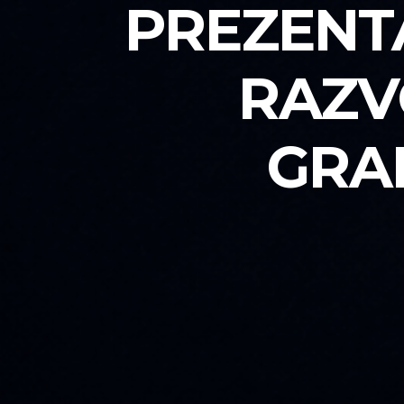
PREZENTA
RAZV
GRA