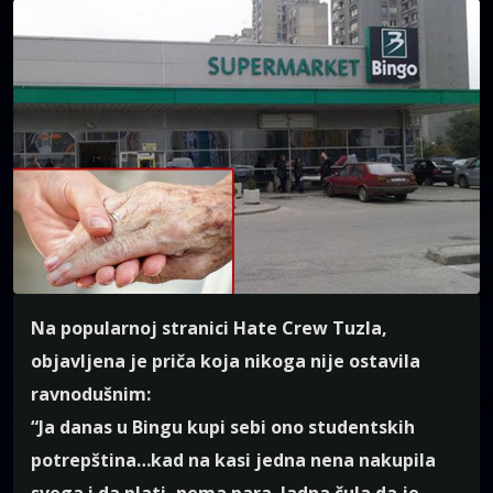
Na popularnoj stranici Hate Crew Tuzla,
objavljena je priča koja nikoga nije ostavila
ravnodušnim:
“Ja danas u Bingu kupi sebi ono studentskih
potrepština…kad na kasi jedna nena nakupila