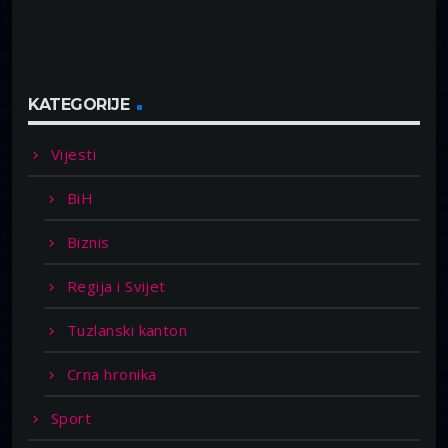
KATEGORIJE
Vijesti
BiH
Biznis
Regija i Svijet
Tuzlanski kanton
Crna hronika
Sport