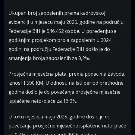
Ukupan broj zaposlenih prema kadrovskoj
evidenciji u mjesecu maju 2025. godine na području
Federacije BiH je 546.452 osobe. U poređenju sa
godišnjim prosjekom broja zaposlenih u 2024.
godini na području Federacije BiH došlo je do
smanjenja broja zaposlenih za 0,2%.
Prosječna mjesečna plata, prema podacima Zavoda,
iznosi 1.590 KM. U odnosu na isti period prethodne
godine došlo je do povećanja prosječne mjesečne
isplaćene neto-plaće za 16,0%.
U toku mjeseca maja 2025. godine došlo je do
povećanja prosječne mjesečne isplaćene neto-plaće
za 0,4% u odnosu na april 2025. godine .