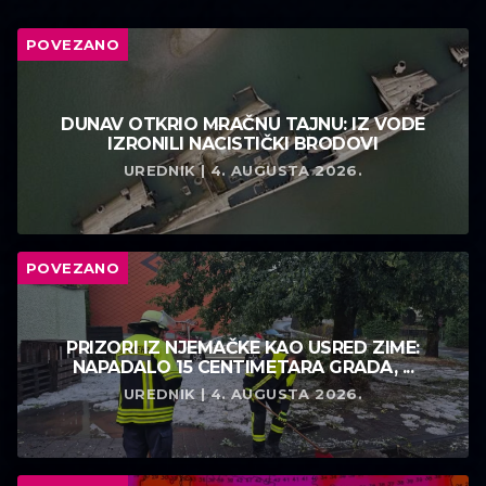
POVEZANO
DUNAV OTKRIO MRAČNU TAJNU: IZ VODE
IZRONILI NACISTIČKI BRODOVI
UREDNIK | 4. AUGUSTA 2026.
POVEZANO
PRIZORI IZ NJEMAČKE KAO USRED ZIME:
NAPADALO 15 CENTIMETARA GRADA, ...
UREDNIK | 4. AUGUSTA 2026.