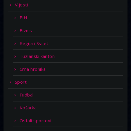
Vijesti
BiH
Biznis
Regija i Svijet
Tuzlanski kanton
Crna hronika
Sport
Fudbal
Košarka
Ostali sportovi