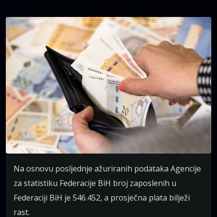
Na osnovu posljednje ažuriranih podataka Agencije
za statistiku Federacije BiH broj zaposlenih u
Federaciji BiH je 546.452, a prosječna plata bilježi
rast.