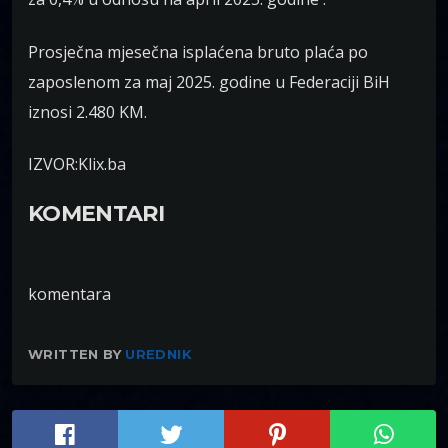
Prosječna mjesečna isplaćena bruto plaća po
zaposlenom za maj 2025. godine u Federaciji BiH
iznosi 2.480 KM.
IZVOR:Klix.ba
KOMENTARI
komentara
WRITTEN BY
UREDNIK