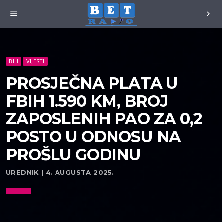
menu
chevron_right
BIH
VIJESTI
PROSJEČNA PLATA U
FBIH 1.590 KM, BROJ
ZAPOSLENIH PAO ZA 0,2
POSTO U ODNOSU NA
PROŠLU GODINU
UREDNIK | 4. AUGUSTA 2025.