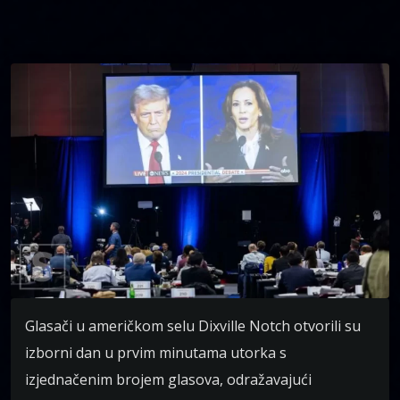
Glasači u američkom selu Dixville Notch otvorili su
izborni dan u prvim minutama utorka s
izjednačenim brojem glasova, odražavajući