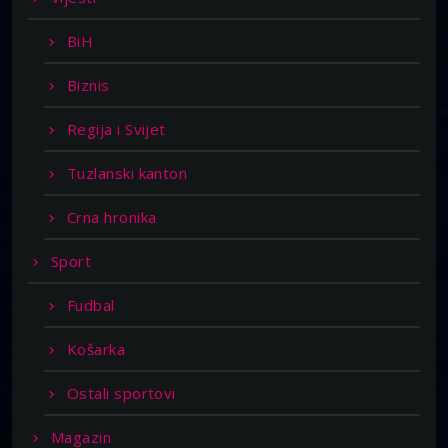
BiH
Biznis
Regija i Svijet
Tuzlanski kanton
Crna hronika
Sport
Fudbal
Košarka
Ostali sportovi
Magazin