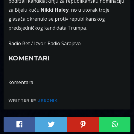
podržali kandidatkinju za republikansku nominaciju
za Bijelu kuću
Nikki Haley
, no u utorak troje
glasača okrenulo se protiv republikanskog
predsjedničkog kandidata Trumpa.
Radio Bet / Izvor: Radio Sarajevo
KOMENTARI
komentara
WRITTEN BY
UREDNIK