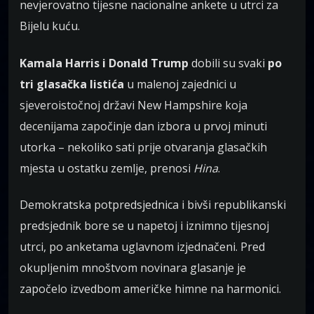
nevjerovatno tijesne nacionalne ankete u utrci za
Bijelu kuću.
Kamala Harris i Donald Trump
dobili su svaki
po
tri glasačka listića
u malenoj zajednici u
sjeveroistočnoj državi New Hampshire koja
decenijama započinje dan izbora u prvoj minuti
utorka – nekoliko sati prije otvaranja glasačkih
mjesta u ostatku zemlje, prenosi
Hina
.
Demokratska potpredsjednica i bivši republikanski
predsjednik bore se u napetoj i iznimno tijesnoj
utrci, po anketama uglavnom izjednačeni. Pred
okupljenim mnoštvom novinara glasanje je
započelo izvedbom američke himne na harmonici.