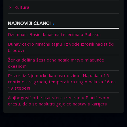
Kultura
NAJNOVIJI ČLANCI
Džumhur i Bašić danas na terenima u Poljskoj
Dunav otkrio mračnu tajnu: Iz vode izronili nacistički
brodovi
Ženka delfina šest dana nosila mrtvo mladunče
okeanom
Prizori iz Njemačke kao usred zime: Napadalo 15
centimetara grada, temperatura naglo pala sa 36 na
19 stepeni
Alajbegović prije transfera trenirao u Pjanićevom
dresu, dalo se naslutiti gdje će nastaviti karijeru