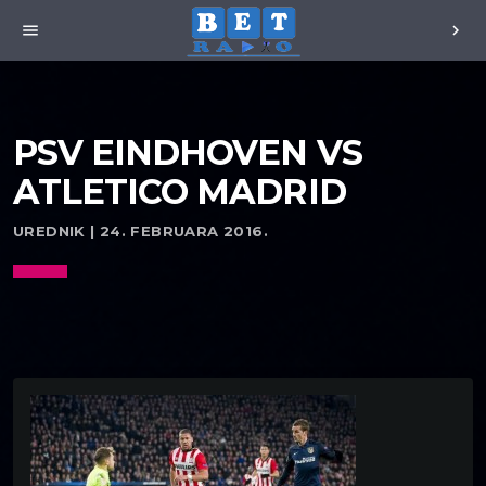
menu
chevron_right
PSV EINDHOVEN VS
ATLETICO MADRID
UREDNIK | 24. FEBRUARA 2016.