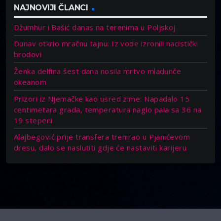
NAJNOVIJI ČLANCI
Džumhur i Bašić danas na terenima u Poljskoj
Dunav otkrio mračnu tajnu: Iz vode izronili nacistički
brodovi
Ženka delfina šest dana nosila mrtvo mladunče
okeanom
Prizori iz Njemačke kao usred zime: Napadalo 15
centimetara grada, temperatura naglo pala sa 36 na
19 stepeni
Alajbegović prije transfera trenirao u Pjanićevom
dresu, dalo se naslutiti gdje će nastaviti karijeru