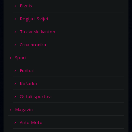
Biznis
Regija i Svijet
Tuzlanski kanton
Crna hronika
Sport
Fudbal
Košarka
Ostali sportovi
Magazin
Auto Moto