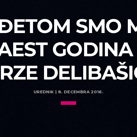
NĐETOM SMO 
AEST GODINA
RZE DELIBAŠ
UREDNIK | 8. DECEMBRA 2016.