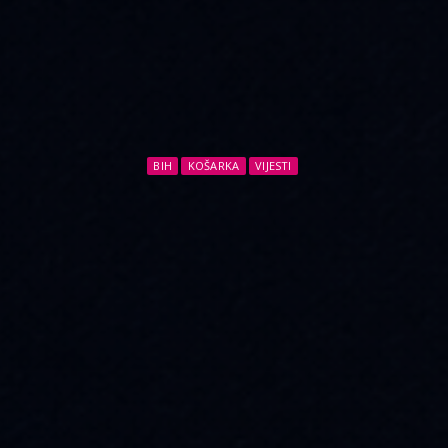
BIH
KOŠARKA
VIJESTI