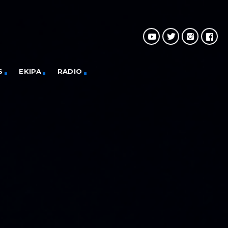
S
EKIPA
RADIO