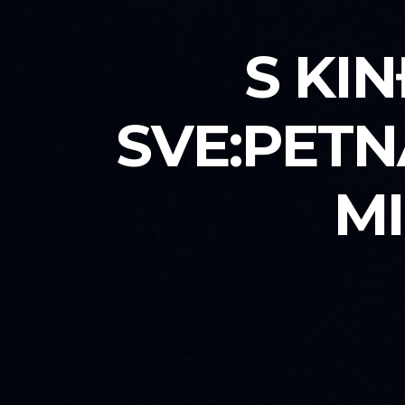
S KI
SVE:PETN
MI