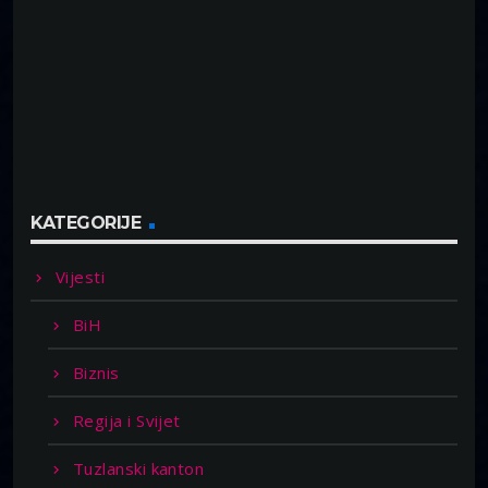
KATEGORIJE
Vijesti
BiH
Biznis
Regija i Svijet
Tuzlanski kanton