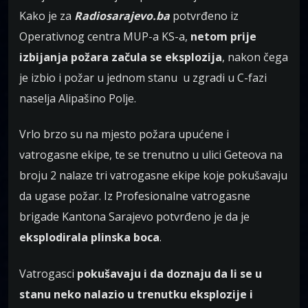
Kako je za
Radiosarajevo.ba
potvrđeno iz
Operativnog centra MUP-a KS-a,
netom prije
izbijanja požara začula se eksplozija
, nakon čega
je izbio i požar u jednom stanu u zgradi u C-fazi
naselja Alipašino Polje.
Vrlo brzo su na mjesto požara upućene i
vatrogasne ekipe, te se trenutno u ulici Geteova na
broju 2 nalaze tri vatrogasne ekipe koje pokušavaju
da ugase požar. Iz Profesionalne vatrogasne
brigade Kantona Sarajevo potvrđeno je da je
eksplodirala plinska boca
.
Vatrogasci
pokušavaju i da doznaju da li se u
stanu neko nalazio u trenutku eksplozije i