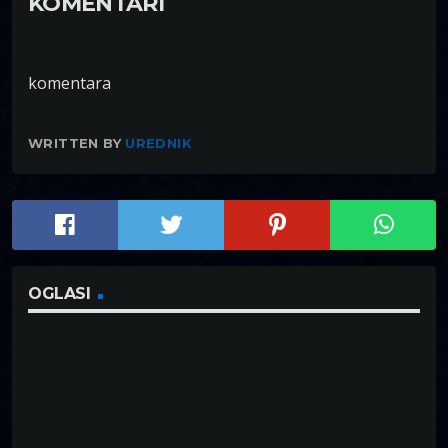
KOMENTARI
komentara
WRITTEN BY
UREDNIK
OGLASI