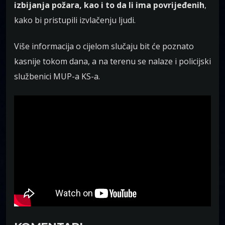
izbijanja požara, kao i to da li ima povrijeđenih
,
kako bi pristupili izvlačenju ljudi.
Više informacija o cijelom slučaju bit će poznato
kasnije tokom dana, a na terenu se nalaze i policijski
službenici MUP-a KS-a.