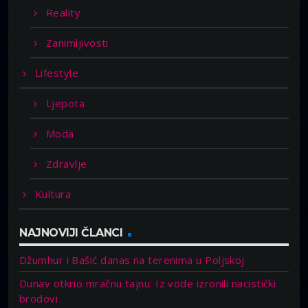
Reality
Zanimljivosti
Lifestyle
Ljepota
Moda
Zdravlje
Kultura
NAJNOVIJI ČLANCI
Džumhur i Bašić danas na terenima u Poljskoj
Dunav otkrio mračnu tajnu: Iz vode izronili nacistički
brodovi