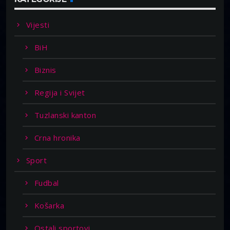
Vijesti
BiH
Biznis
Regija i Svijet
Tuzlanski kanton
Crna hronika
Sport
Fudbal
Košarka
Ostali sportovi