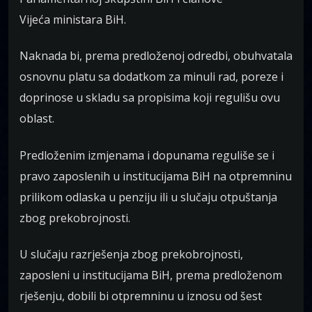
Vijeća ministara BiH.
Naknada bi, prema predloženoj odredbi, obuhvatala
osnovnu platu sa dodatkom za minuli rad, poreze i
doprinose u skladu sa propisima koji regulišu ovu
oblast.
Predloženim izmjenama i dopunama reguliše se i
pravo zaposlenih u institucijama BiH na otpremninu
prilikom odlaska u penziju ili u slučaju otpuštanja
zbog prekobrojnosti.
U slučaju razrješenja zbog prekobrojnosti,
zaposleni u institucijama BiH, prema predloženom
rješenju, dobili bi otpremninu u iznosu od šest