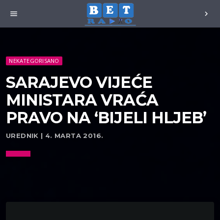
menu
chevron_right
NEKATEGORISANO
SARAJEVO VIJEĆE
MINISTARA VRAĆA
PRAVO NA ‘BIJELI HLJEB’
UREDNIK | 4. MARTA 2016.