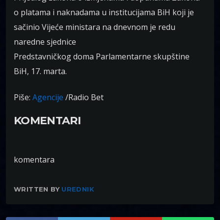
o platama i naknadama u institucijama BiH koji je
sačinio Vijeće ministara na dnevnom je redu
naredne sjednice
Predstavničkog
doma Parlamentarne skupštine
BiH, 17. marta.
Piše:
Agencije
/Radio Bet
KOMENTARI
komentara
WRITTEN BY
UREDNIK