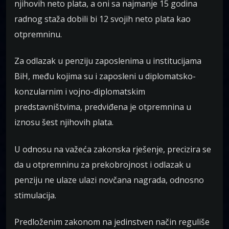
njihovih neto plata, a oni sa najmanje 15 godina
radnog staža dobili bi 12 svojih neto plata kao
otpremninu.
Za odlazak u penziju zaposlenima u institucijama
BiH, među kojima su i zaposleni u diplomatsko-
konzularnim i vojno-diplomatskim
predstavništvima, predviđena je otpremnina u
iznosu šest njihovih plata.
U odnosu na važeća zakonska rješenje, precizira se
da u otpremninu za prekobrojnost i odlazak u
penziju ne ulaze ulazi novčana nagrada, odnosno
stimulacija.
Predloženim zakonom na jedinstven način reguliše