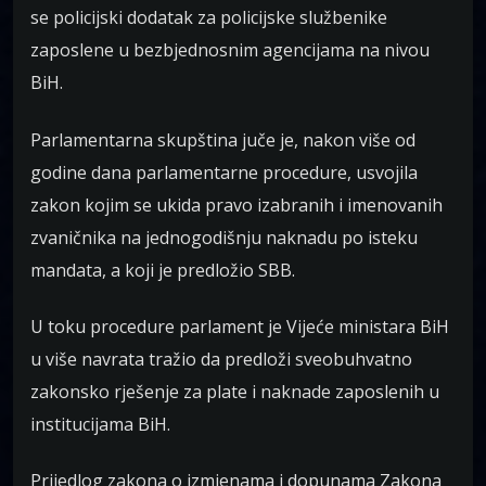
se policijski dodatak za policijske službenike
zaposlene u bezbjednosnim agencijama na nivou
BiH.
Parlamentarna skupština juče je, nakon više od
godine dana parlamentarne procedure, usvojila
zakon kojim se ukida pravo izabranih i imenovanih
zvaničnika na jednogodišnju naknadu po isteku
mandata, a koji je predložio SBB.
U toku procedure parlament je Vijeće ministara BiH
u više navrata tražio da predloži sveobuhvatno
zakonsko rješenje za plate i naknade zaposlenih u
institucijama BiH.
Prijedlog zakona o izmjenama i dopunama Zakona