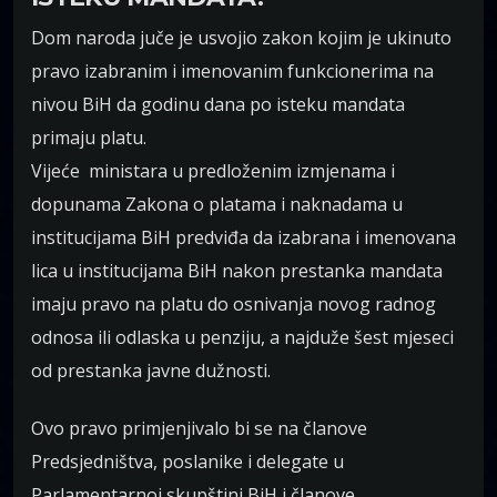
Dom naroda juče je usvojio zakon kojim je ukinuto
pravo izabranim i imenovanim funkcionerima na
nivou BiH da godinu dana po isteku mandata
primaju platu.
Vijeće ministara u predloženim izmjenama i
dopunama Zakona o platama i naknadama u
institucijama BiH predviđa da izabrana i imenovana
lica u institucijama BiH nakon prestanka mandata
imaju pravo na platu do osnivanja novog radnog
odnosa ili odlaska u penziju, a najduže šest mjeseci
od prestanka javne dužnosti.
Ovo pravo primjenjivalo bi se na članove
Predsjedništva, poslanike i delegate u
Parlamentarnoj skupštini BiH i članove