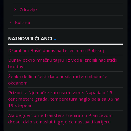
Zdravlje
Kultura
NAJNOVIJI ČLANCI
Džumhur i Bašić danas na terenima u Poljskoj
Dunav otkrio mračnu tajnu: Iz vode izronili nacistički
brodovi
Ženka delfina šest dana nosila mrtvo mladunče
okeanom
Prizori iz Njemačke kao usred zime: Napadalo 15
centimetara grada, temperatura naglo pala sa 36 na
19 stepeni
Alajbegović prije transfera trenirao u Pjanićevom
dresu, dalo se naslutiti gdje će nastaviti karijeru