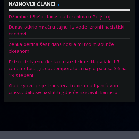
NAJNOVIJI ČLANCI
Džumhur i Bašić danas na terenima u Poljskoj
Dunav otkrio mračnu tajnu: Iz vode izronili nacistički
brodovi
Ženka delfina šest dana nosila mrtvo mladunče
okeanom
Prizori iz Njemačke kao usred zime: Napadalo 15
centimetara grada, temperatura naglo pala sa 36 na
19 stepeni
Alajbegović prije transfera trenirao u Pjanićevom
dresu, dalo se naslutiti gdje će nastaviti karijeru