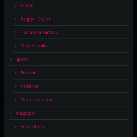
Biznis
Regija i Svijet
Tuzlanski kanton
Crna hronika
Sport
Fudbal
Košarka
Ostali sportovi
Magazin
Auto Moto