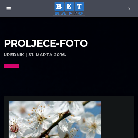
menu
chevron_right
PROLJECE-FOTO
UREDNIK | 31. MARTA 2016.