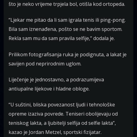
što je neko vrijeme trpjela bol, otišla kod ortopeda.
“Ljekar me pitao da li sam igrala tenis ili ping-pong.
Bila sam iznenađena, pošto se ne bavim sportom.
Rekla sam mu da sam pravila selfije,” dodala je.
Prilikom fotografisanja ruka je podignuta, a lakat je
savijen pod neprirodnim uglom.
Liječenje je jednostavno, a podrazumijeva
antiupalne lijekove i hladne obloge.
“U suštini, bliska povezanost ljudi i tehnološke
opreme izaziva povrede. Teniseri obolijevaju od
teniskog lakta, a ljubitelji selfija od selfie lakta”,
kazao je Jordan Metzel, sportski fizijatar.