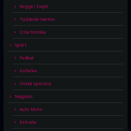
Regija i Svijet
Tuzlanski kanton
Crna hronika
Sport
Fudbal
Košarka
Ostali sportovi
Magazin
Auto Moto
Estrada