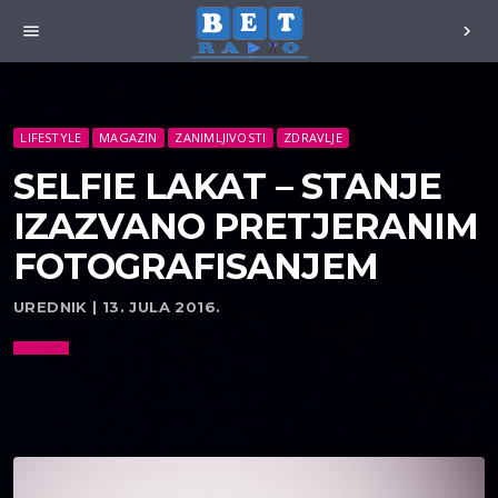
menu
chevron_right
LIFESTYLE
MAGAZIN
ZANIMLJIVOSTI
ZDRAVLJE
SELFIE LAKAT – STANJE
IZAZVANO PRETJERANIM
FOTOGRAFISANJEM
UREDNIK | 13. JULA 2016.