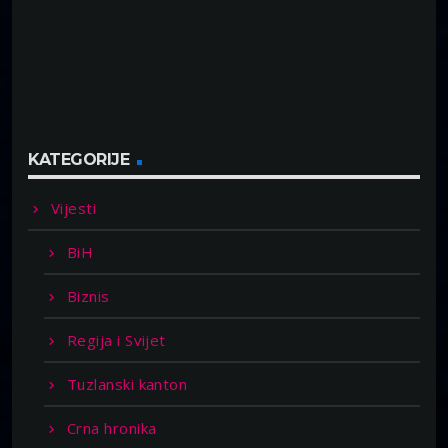
KATEGORIJE
Vijesti
BiH
Biznis
Regija i Svijet
Tuzlanski kanton
Crna hronika