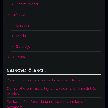
Zanimljivosti
Lifestyle
Ljepota
Moda
Zdravlje
Kultura
NAJNOVIJI ČLANCI
Džumhur i Bašić danas na terenima u Poljskoj
Dunav otkrio mračnu tajnu: Iz vode izronili nacistički
brodovi
Ženka delfina šest dana nosila mrtvo mladunče
okeanom