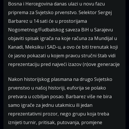
Bosna i Hercegovina danas ulazi u novu fazu
priprema za Svjetsko prvenstvo. Selektor Sergej
Barbarez u 14 sati će u prostorijama
Nogometnog/Fudbalskog saveza BiH u Sarajevu
objaviti spisak igrača na koje računa za Mundijal u
Kanadi, Meksiku i SAD-u, a ovo će biti trenutak koji
će jasno pokazati u kojem pravcu stručni štab vidi
reprezentaciju pred najveći izazov (n)ove generacije
Nakon historijskog plasmana na drugo Svjetsko
prvenstvo u našoj historiji, euforija se polako
pretvara u ozbiljan posao. Barbarez više ne bira
samo igrače za jednu utakmicu ili jedan
reprezentativni prozor, nego grupu koja treba
iznijeti turnir, pritisak, putovanja, promjene