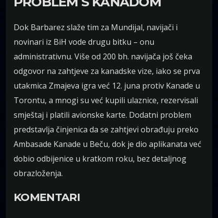
PROBLEM S KANADOM
Dok Barbarez slaže tim za Mundijal, navijači i
novinari iz BiH vode drugu bitku – onu
administrativnu. Više od 200 bh. navijača još čeka
odgovor na zahtjeve za kanadske vize, iako se prva
utakmica Zmajeva igra već 12. juna protiv Kanade u
Torontu, a mnogi su već kupili ulaznice, rezervisali
smještaj i platili avionske karte. Dodatni problem
predstavlja činjenica da se zahtjevi obrađuju preko
Ambasade Kanade u Beču, dok je dio aplikanata već
dobio odbijenice u kratkom roku, bez detaljnog
obrazloženja.
KOMENTARI