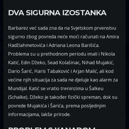
DVA SIGURNA IZOSTANKA
Barbarez već sada zna da na Svjetskom prvenstvu
sigurno zbog povreda neće moći računati na Amira
Hadžiahmetovića i Adriana Leona Barišića.
Problema su u prethodnom periodu imali i Nikola
Katić, Edin Džeko, Sead Kolašinac, Nihad Mujakić,
Dario Šarić, Haris Tabaković i Arjan Malić, ali kod
većine njih situacija za sada ne djeluje kao alarm za
Mundijal. Katić se vratio treninzima u Šalkeu
(Schalke), Džeko je također fizički spreman, dok su
povrede Mujakića i Šarića, prema posljednjim
informacijama, lakše prirode.