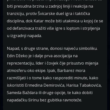
biti presudna brzina u zadnjoj liniji i reakcija na
tranziciju, protiv Švicarske duel igra i taktička
disciplina, dok Katar može biti utakmica u kojoj će se
od defanzivaca tražiti više igre s loptom i strpljenja
u izgradnji napada.
Napad, s druge strane, donosi najveću simboliku.
Edin Džeko je i dalje prva asocijacija na
reprezentaciju, lider i čovjek čije prisustvo mijenja
atmosferu oko ekipe. Ipak, Barbarez mora
razmišljati i o tome kako rasporediti minute, kako
iskoristiti Ermedina Demirovića, Harisa Tabakovića,
Sameda Baždara ili druge opcije, te kako dobiti
napadačku širinu bez gubitka ravnoteže.