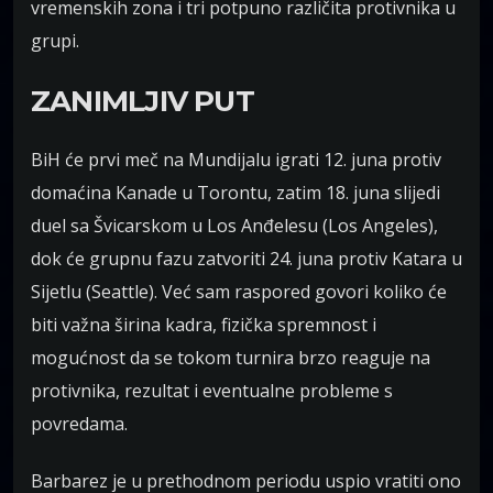
vremenskih zona i tri potpuno različita protivnika u
grupi.
ZANIMLJIV PUT
BiH će prvi meč na Mundijalu igrati 12. juna protiv
domaćina Kanade u Torontu, zatim 18. juna slijedi
duel sa Švicarskom u Los Anđelesu (Los Angeles),
dok će grupnu fazu zatvoriti 24. juna protiv Katara u
Sijetlu (Seattle). Već sam raspored govori koliko će
biti važna širina kadra, fizička spremnost i
mogućnost da se tokom turnira brzo reaguje na
protivnika, rezultat i eventualne probleme s
povredama.
Barbarez je u prethodnom periodu uspio vratiti ono