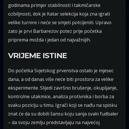
godinama primjer stabilnosti i takmičarske
ozbiljnosti, dok je Katar selekcija koja zna igrati
velike turnire i neće se smjeti potcijeniti. Upravo
zato je prvi Barbarezov potez prije početka
priprema možda i jedan od najvažnijih.
VRIJEME ISTINE
Do početka Svjetskog prvenstva ostalo je mjesec
dana, a od danas više neće biti prostora za velike
eksperimente. Slijedi završno brušenje, okupljanje,
kontrolne utakmice, analiza protivnika i borba za
svaku poziciju u timu. Igrači koji se nađu na spisku
znat će da su dobili šansu koju sanja svaki fudbaler
– da svoju zemlju predstavljaju na najvećoj