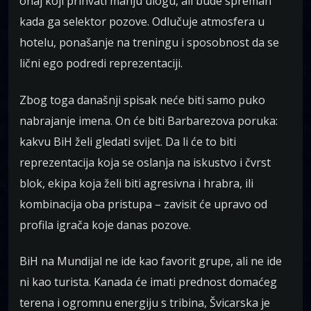
onaj koji prihvati manju ulogu, ali bude spreman
kada ga selektor pozove. Odlučuje atmosfera u
hotelu, ponašanje na treningu i sposobnost da se
lični ego podredi reprezentaciji.
Zbog toga današnji spisak neće biti samo puko
nabrajanje imena. On će biti Barbarezova poruka:
kakvu BiH želi gledati svijet. Da li će to biti
reprezentacija koja se oslanja na iskustvo i čvrst
blok, ekipa koja želi biti agresivna i hrabra, ili
kombinacija oba pristupa – zavisit će upravo od
profila igrača koje danas pozove.
BiH na Mundijal ne ide kao favorit grupe, ali ne ide
ni kao turista. Kanada će imati prednost domaćeg
terena i ogromnu energiju s tribina, Švicarska je