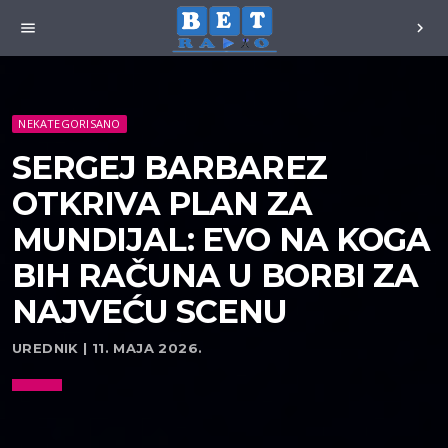
menu
chevron_right
NEKATEGORISANO
SERGEJ BARBAREZ
OTKRIVA PLAN ZA
MUNDIJAL: EVO NA KOGA
BIH RAČUNA U BORBI ZA
NAJVEĆU SCENU
UREDNIK | 11. MAJA 2026.