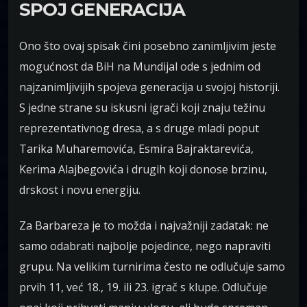
SPOJ GENERACIJA
Ono što ovaj spisak čini posebno zanimljivim jeste
mogućnost da BiH na Mundijal ode s jednim od
najzanimljivijih spojeva generacija u svojoj historiji.
S jedne strane su iskusni igrači koji znaju težinu
reprezentativnog dresa, a s druge mladi poput
Tarika Muharemovića, Esmira Bajraktarevića,
Kerima Alajbegovića i drugih koji donose brzinu,
drskost i novu energiju.
Za Barbareza je to možda i najvažniji zadatak: ne
samo odabrati najbolje pojedince, nego napraviti
grupu. Na velikim turnirima često ne odlučuje samo
prvih 11, već 18., 19. ili 23. igrač s klupe. Odlučuje