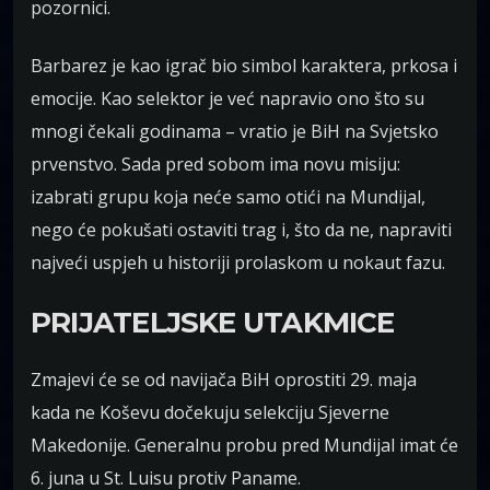
pozornici.
Barbarez je kao igrač bio simbol karaktera, prkosa i
emocije. Kao selektor je već napravio ono što su
mnogi čekali godinama – vratio je BiH na Svjetsko
prvenstvo. Sada pred sobom ima novu misiju:
izabrati grupu koja neće samo otići na Mundijal,
nego će pokušati ostaviti trag i, što da ne, napraviti
najveći uspjeh u historiji prolaskom u nokaut fazu.
PRIJATELJSKE UTAKMICE
Zmajevi će se od navijača BiH oprostiti 29. maja
kada ne Koševu dočekuju selekciju Sjeverne
Makedonije. Generalnu probu pred Mundijal imat će
6. juna u St. Luisu protiv Paname.