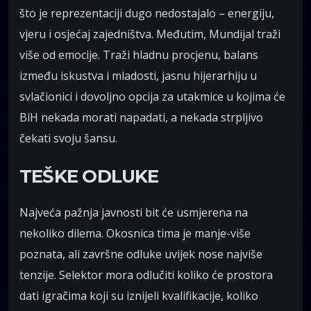
što je reprezentaciji dugo nedostajalo – energiju,
vjeru i osjećaj zajedništva. Međutim, Mundijal traži
više od emocije. Traži hladnu procjenu, balans
između iskustva i mladosti, jasnu hijerarhiju u
svlačionici i dovoljno opcija za utakmice u kojima će
BiH nekada morati napadati, a nekada strpljivo
čekati svoju šansu.
TEŠKE ODLUKE
Najveća pažnja javnosti bit će usmjerena na
nekoliko dilema. Okosnica tima je manje-više
poznata, ali završne odluke uvijek nose najviše
tenzije. Selektor mora odlučiti koliko će prostora
dati igračima koji su iznijeli kvalifikacije, koliko