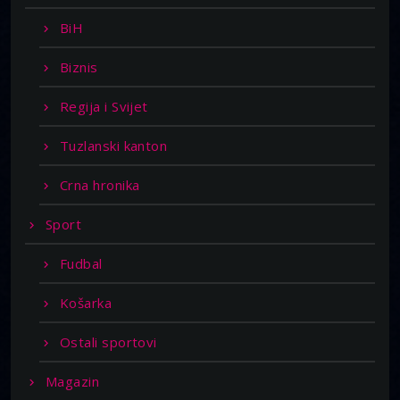
BiH
Biznis
Regija i Svijet
Tuzlanski kanton
Crna hronika
Sport
Fudbal
Košarka
Ostali sportovi
Magazin