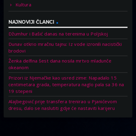
Kultura
NAJNOVIJI ČLANCI
Džumhur i Bašić danas na terenima u Poljskoj
Dunav otkrio mračnu tajnu: Iz vode izronili nacistički
brodovi
Ženka delfina šest dana nosila mrtvo mladunče
okeanom
Prizori iz Njemačke kao usred zime: Napadalo 15
centimetara grada, temperatura naglo pala sa 36 na
19 stepeni
Alajbegović prije transfera trenirao u Pjanićevom
dresu, dalo se naslutiti gdje će nastaviti karijeru