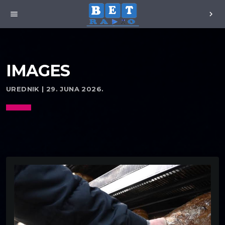
menu
chevron_right
IMAGES
UREDNIK | 29. JUNA 2026.