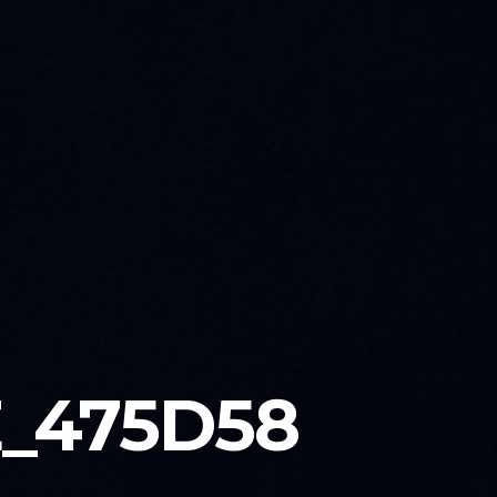
_475D58