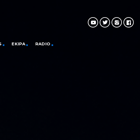
S
EKIPA
RADIO