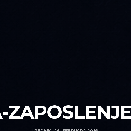
-ZAPOSLENJE
UREDNIK | 16. FEBRUARA 2016.