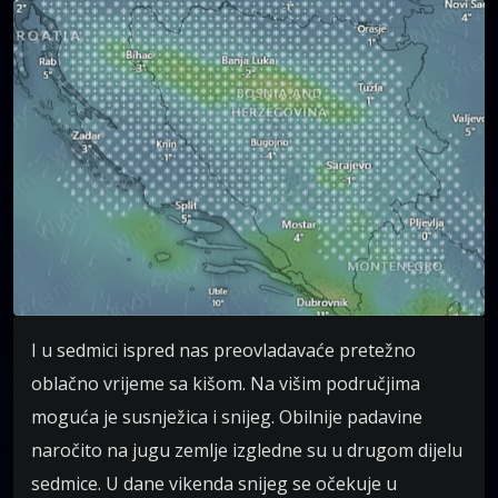
I u sedmici ispred nas preovladavaće pretežno
oblačno vrijeme sa kišom. Na višim područjima
moguća je susnježica i snijeg. Obilnije padavine
naročito na jugu zemlje izgledne su u drugom dijelu
sedmice. U dane vikenda snijeg se očekuje u