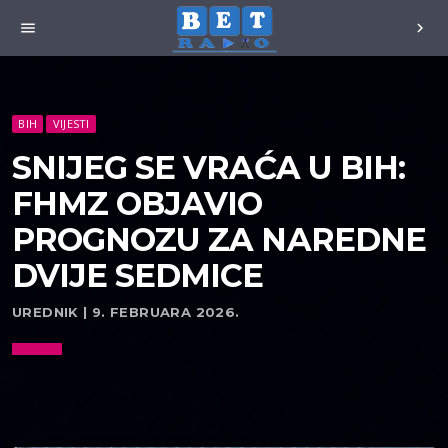
menu
chevron_right
BIH
VIJESTI
SNIJEG SE VRAĆA U BIH:
FHMZ OBJAVIO
PROGNOZU ZA NAREDNE
DVIJE SEDMICE
UREDNIK | 9. FEBRUARA 2026.