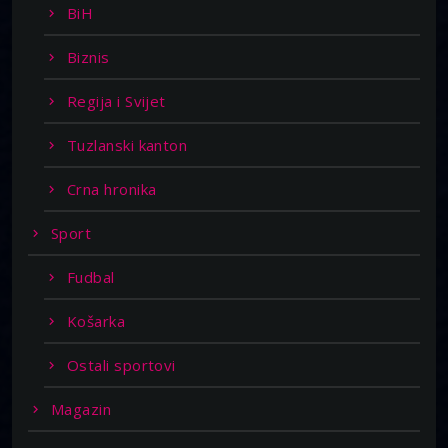
BiH
Biznis
Regija i Svijet
Tuzlanski kanton
Crna hronika
Sport
Fudbal
Košarka
Ostali sportovi
Magazin