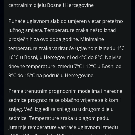
centralnim dijelu Bosne i Hercegovine.
Puhaće uglavnom slab do umjeren vjetar pretežno
južnog smijera. Temperature zraka nešto iznad
prosječnih za ovo doba godine. Minimalne
temperature zraka varirat će uglavnom između 1°C
i 6°C u Bosni, u Hercegovini od 4°C do 8°C. Najviše
dnevne temperature između 7°C i 12°C u Bosni od
9°C do 15°C na području Hercegovine.
Prema trenutnim prognoznim modelima i naredne
sedmice prognozira se oblačno vrijeme sa kišom i
snijeg. Veći izgledi za snijeg su u drugom dijelu
sedmice. Temperature zraka u blagom padu.
Jutarnje temperature variraće uglavnom između