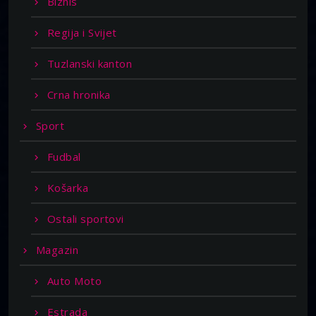
Biznis
Regija i Svijet
Tuzlanski kanton
Crna hronika
Sport
Fudbal
Košarka
Ostali sportovi
Magazin
Auto Moto
Estrada