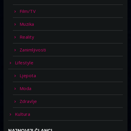
Film/TV
Muzika
Reality
Zanimljivosti
Lifestyle
Ljepota
Moda
Zdravlje
Kultura
NAJNOVIJI ČLANCI