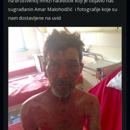
na društvenoj mreži Facebook koji je objavio naš
sugrađanin Amar Malohodžić i fotografije koje su
nam dostavljene na uvid.