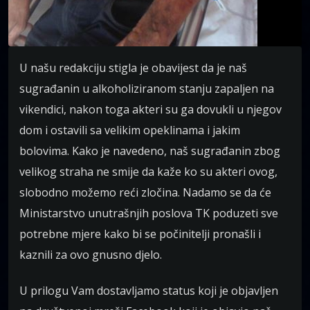
U našu redakciju stigla je obavijest da je naš
sugrađanin u alkoholiziranom stanju zapaljen na
vikendici, nakon toga akteri su ga dovukli u njegov
dom i ostavili sa velikim opeklinama i jakim
bolovima. Kako je navedeno, naš sugrađanin zbog
velikog straha ne smije da kaže ko su akteri ovog,
slobodno možemo reći zločina. Nadamo se da će
Ministarstvo unutrašnjih poslova TK poduzeti sve
potrebne mjere kako bi se počinitelji pronašli i
kaznili za ovo gnusno djelo.
U prilogu Vam dostavljamo status koji je objavljen