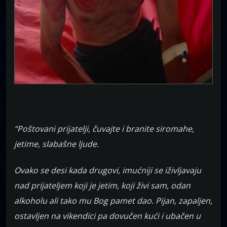
“Poštovani prijatelji, čuvajte i branite siromahe,
jetime, slabašne ljude.
Ovako se desi kada drugovi, imućniji se iživljavaju
nad prijateljem koji je jetim, koji živi sam, odan
alkoholu ali tako mu Bog pamet dao. Pijan, zapaljen,
ostavljen na vikendici pa dovučen kući i ubačen u