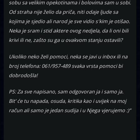
sobu sa velikim opekotinama i bolovima sam u sobi.
Od straha nije želio da priča, niti odaje ljude sa
kojima je sjedio ali narod je sve vidio s'kim je otišao.
Neka je sram i stid aktere ovog nedjela, da li oni bili
krivi ili ne, zašto su ga u ovakvom stanju ostavili?
Ukoliko neko želi pomoci, neka se javi u inbox ili na
broj telefona: 061/957-489 svaka vrsta pomoci bi
dobrodošla!
PS: Za sve napisano, sam odgovoran ja i samo ja.
Bit’ će tu napada, osuda, kritika kao i uvijek na moj
račun ali samo je jedan sudija i u Njega vjerujemo :)”