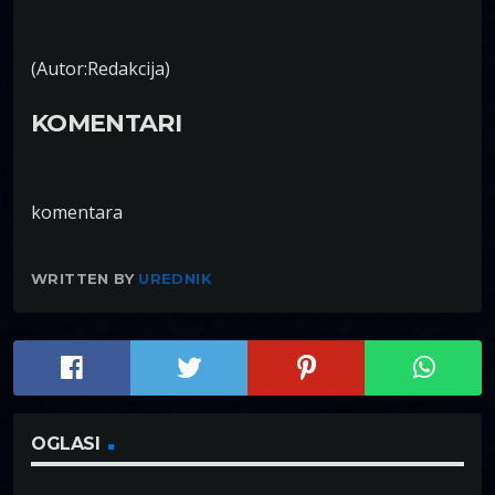
(Autor:Redakcija)
KOMENTARI
komentara
WRITTEN BY
UREDNIK
OGLASI