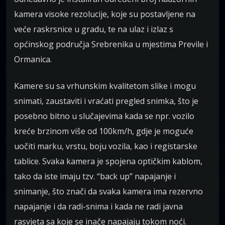
kamera visoke rezolucije, koje su postavljene na
veće raskrsnice u gradu, te na ulaz i izlaz s
općinskog područja Srebrenika u mjestima Previle i
Ormanica.
Kamere su sa vrhunskim kvalitetom slike i mogu
snimati, zaustaviti i vraćati pregled snimka, što je
posebno bitno u slučajevima kada se npr. vozilo
kreće brzinom više od 100km/h, gdje je moguće
uočiti marku, vrstu, boju vozila, kao i registarske
tablice. Svaka kamera je spojena optičkim kablom,
tako da iste imaju tzv. “back up” napajanje i
snimanje, što znači da svaka kamera ima rezervno
napajanje i da radi-snima i kada ne radi javna
rasvjeta sa koje se inače napajaju tokom noći.