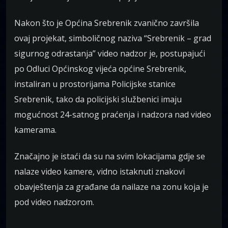
Nakon što je Općina Srebrenik zvanično završila
ovaj projekat, simboličnog naziva “Srebrenik – grad
sigurnog odrastanja” video nadzor je, postupajući
po Odluci Općinskog vijeća općine Srebrenik,
instaliran u prostorijama Policijske stanice
Srebrenik, tako da policijski službenici imaju
mogućnost 24-satnog praćenja i nadzora nad video
kamerama.
Značajno je istaći da su na svim lokacijama gdje se
nalaze video kamere, vidno istaknuti znakovi
obavještenja za građane da nailaze na zonu koja je
pod video nadzorom.