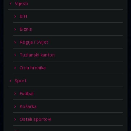
Vijesti
BiH
Biznis
Regija i Svijet
Tuzlanski kanton
Crna hronika
Sport
Fudbal
Košarka
Ostali sportovi