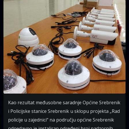
Kao rezultat međusobne saradnje Općine Srebrenik
i Policijske stanice Srebrenik u sklopu projekta „Rad
policije u zajednici“ na području općine Srebrenik
odnedavno je instaliran određeni broj nadzornih