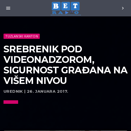
menu
chevron_right
TUZLANSKI KANTON
SREBRENIK POD
VIDEONADZOROM,
SIGURNOST GRAĐANA NA
VIŠEM NIVOU
UREDNIK | 26. JANUARA 2017.