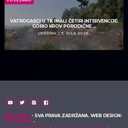
VATROGASCI U TK IMALI ČETIRI INTERVENCIJE:
GORIO KROV PORODIČNE ...
UREDNIK | 7. JULA 2026.
RADIO BET
- SVA PRAVA ZADRŽANA. WEB DESIGN:
HOSTMEDIO
.