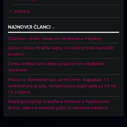
Kultura
NAJNOVIJI ČLANCI
Džumhur i Bašić danas na terenima u Poljskoj
Dunav otkrio mračnu tajnu: Iz vode izronili nacistički
brodovi
Ženka delfina šest dana nosila mrtvo mladunče
okeanom
Prizori iz Njemačke kao usred zime: Napadalo 15
centimetara grada, temperatura naglo pala sa 36 na
19 stepeni
Alajbegović prije transfera trenirao u Pjanićevom
dresu, dalo se naslutiti gdje će nastaviti karijeru