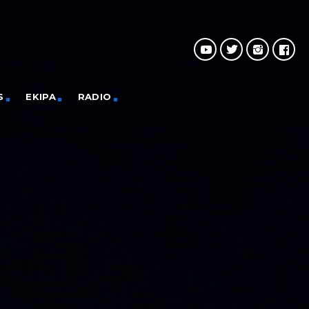
S
EKIPA
RADIO