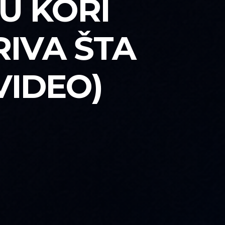
U KORI
RIVA ŠTA
VIDEO)