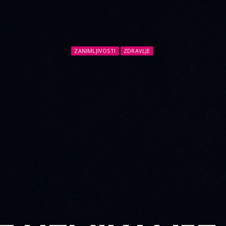
ZANIMLJIVOSTI
ZDRAVLJE