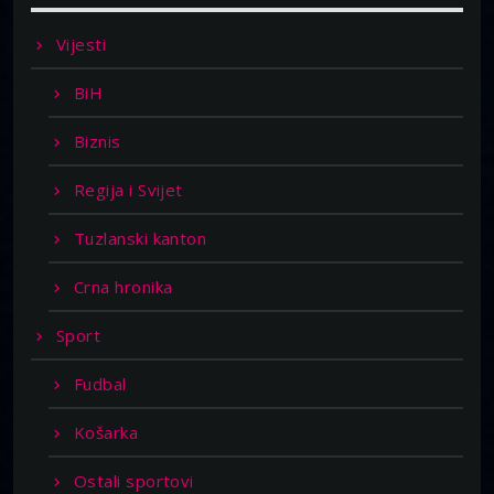
Vijesti
BiH
Biznis
Regija i Svijet
Tuzlanski kanton
Crna hronika
Sport
Fudbal
Košarka
Ostali sportovi