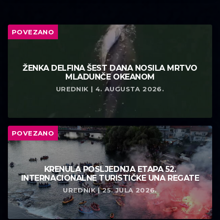
POVEZANO
ŽENKA DELFINA ŠEST DANA NOSILA MRTVO
MLADUNČE OKEANOM
UREDNIK | 4. AUGUSTA 2026.
POVEZANO
KRENULA POSLJEDNJA ETAPA 52.
INTERNACIONALNE TURISTIČKE UNA REGATE
UREDNIK | 25. JULA 2026.