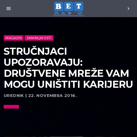
menu
chevron_right
MAGAZIN
ZANIMLJIVOSTI
STRUČNJACI
UPOZORAVAJU:
DRUŠTVENE MREŽE VAM
MOGU UNIŠTITI KARIJERU
UREDNIK | 22. NOVEMBRA 2016.