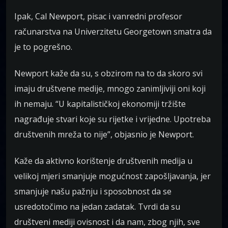
Ipak, Cal Newport, pisac i vanredni profesor
računarstva na Univerzitetu Georgetown smatra da
je to pogrešno.
Newport kaže da su, s obzirom na to da skoro svi
imaju društvene medije, mnogo zanimljiviji oni koji
ih nemaju. “U kapitalističkoj ekonomiji tržište
nagrađuje stvari koje su rijetke i vrijedne. Upotreba
društvenih mreža to nije”, objasnio je Newport.
Kaže da aktivno korištenje društvenih medija u
velikoj mjeri smanjuje mogućnost zapošljavanja, jer
smanjuje našu pažnju i sposobnost da se
usredotočimo na jedan zadatak. Tvrdi da su
društveni mediji ovisnost i da nam, zbog njih, sve