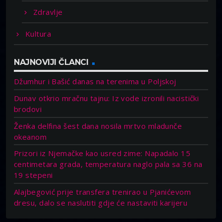
Zdravlje
Kultura
NAJNOVIJI ČLANCI
Džumhur i Bašić danas na terenima u Poljskoj
Dunav otkrio mračnu tajnu: Iz vode izronili nacistički
brodovi
Ženka delfina šest dana nosila mrtvo mladunče
okeanom
Prizori iz Njemačke kao usred zime: Napadalo 15
centimetara grada, temperatura naglo pala sa 36 na
19 stepeni
Alajbegović prije transfera trenirao u Pjanićevom
dresu, dalo se naslutiti gdje će nastaviti karijeru