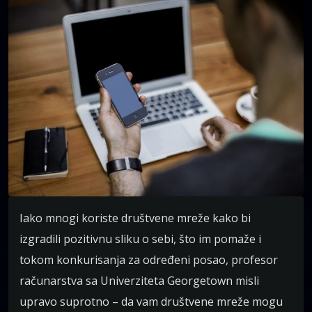
Iako mnogi koriste društvene mreže kako bi
izgradili pozitivnu sliku o sebi, što im pomaže i
tokom konkurisanja za određeni posao, profesor
računarstva sa Univerziteta Georgetown misli
upravo suprotno – da vam društvene mreže mogu