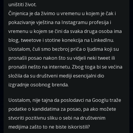
uništiti život.
Činjenica je da živimo u vremenu u kojem je čak i
pokazivanje vještina na Instagramu profesija i
vremenu u kojem se čini da svaka druga osoba ima
blog, tweetove i stotine konekcija na LinkedInu.
Uostalom, čuli smo bezbroj priča o ljudima koji su
pronašli posao nakon što su vidjeli neki tweet ili
pronašli nešto na internetu. Zbog toga bi se većina
složila da su društveni mediji esencijalni dio
izgradnje osobnog brenda.
Uostalom, nije tajna da poslodavci na Googlu traže
podatke o kandidatima za posao, pa ako možete
stvoriti pozitivnu sliku o sebi na društvenim
medijima zašto to ne biste iskoristili?