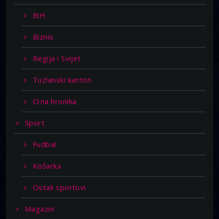
BiH
Biznis
Regija i Svijet
Tuzlanski kanton
Crna hronika
Sport
Fudbal
Košarka
Ostali sportovi
Magazin