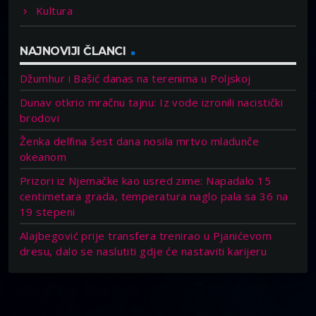
Kultura
NAJNOVIJI ČLANCI
Džumhur i Bašić danas na terenima u Poljskoj
Dunav otkrio mračnu tajnu: Iz vode izronili nacistički
brodovi
Ženka delfina šest dana nosila mrtvo mladunče
okeanom
Prizori iz Njemačke kao usred zime: Napadalo 15
centimetara grada, temperatura naglo pala sa 36 na
19 stepeni
Alajbegović prije transfera trenirao u Pjanićevom
dresu, dalo se naslutiti gdje će nastaviti karijeru