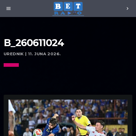
menu
chevron_right
B_260611024
UREDNIK | 11. JUNA 2026.