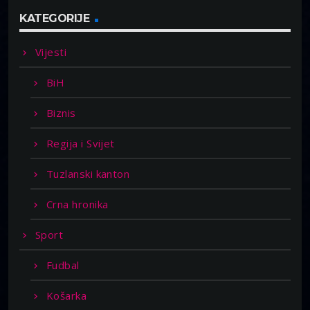
KATEGORIJE
Vijesti
BiH
Biznis
Regija i Svijet
Tuzlanski kanton
Crna hronika
Sport
Fudbal
Košarka