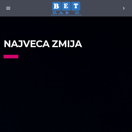
menu
chevron_right
NAJVECA ZMIJA