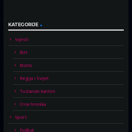
KATEGORIJE
Vijesti
BiH
Biznis
Regija i Svijet
Tuzlanski kanton
Crna hronika
Sport
Fudbal