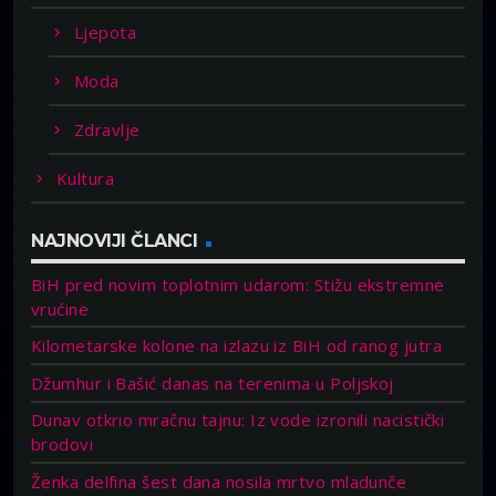
Ljepota
Moda
Zdravlje
Kultura
NAJNOVIJI ČLANCI
BiH pred novim toplotnim udarom: Stižu ekstremne
vrućine
Kilometarske kolone na izlazu iz BiH od ranog jutra
Džumhur i Bašić danas na terenima u Poljskoj
Dunav otkrio mračnu tajnu: Iz vode izronili nacistički
brodovi
Ženka delfina šest dana nosila mrtvo mladunče