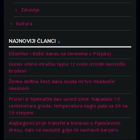
Zdravlje
Kultura
NAJNOVIJI ČLANCI
Džumhur i Bašić danas na terenima u Poljskoj
Dunav otkrio mračnu tajnu: Iz vode izronili nacistički
brodovi
Ženka delfina šest dana nosila mrtvo mladunče
okeanom
Prizori iz Njemačke kao usred zime: Napadalo 15
centimetara grada, temperatura naglo pala sa 36 na
19 stepeni
Alajbegović prije transfera trenirao u Pjanićevom
dresu, dalo se naslutiti gdje će nastaviti karijeru