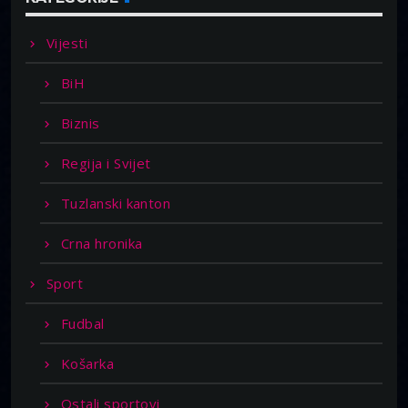
Vijesti
BiH
Biznis
Regija i Svijet
Tuzlanski kanton
Crna hronika
Sport
Fudbal
Košarka
Ostali sportovi