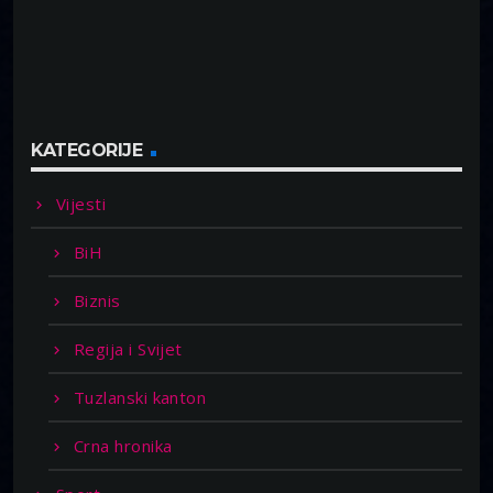
KATEGORIJE
Vijesti
BiH
Biznis
Regija i Svijet
Tuzlanski kanton
Crna hronika