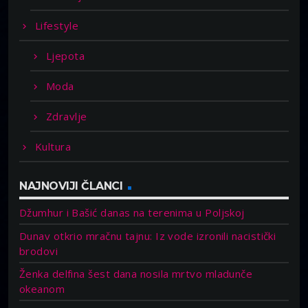
Lifestyle
Ljepota
Moda
Zdravlje
Kultura
NAJNOVIJI ČLANCI
Džumhur i Bašić danas na terenima u Poljskoj
Dunav otkrio mračnu tajnu: Iz vode izronili nacistički
brodovi
Ženka delfina šest dana nosila mrtvo mladunče
okeanom