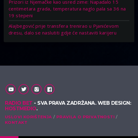
Prizori iz Njemačke kao usred zime: Napadalo 15
centimetara grada, temperatura naglo pala sa 36 na
19 stepeni
Alajbegović prije transfera trenirao u Pjanićevom
dresu, dalo se naslutiti gdje će nastaviti karijeru
RADIO BET
- SVA PRAVA ZADRŽANA. WEB DESIGN:
HOSTMEDIO
.
USLOVI KORIŠTENJA
PRAVILA O PRIVATNOSTI
KONTAKT