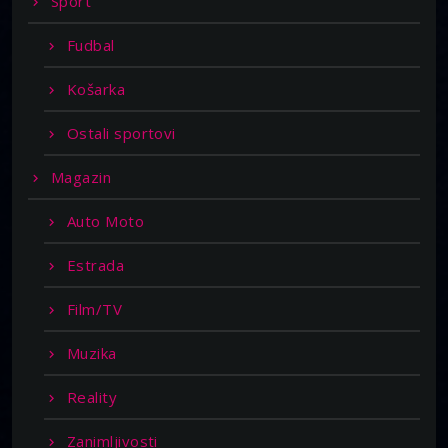
Sport
Fudbal
Košarka
Ostali sportovi
Magazin
Auto Moto
Estrada
Film/TV
Muzika
Reality
Zanimljivosti