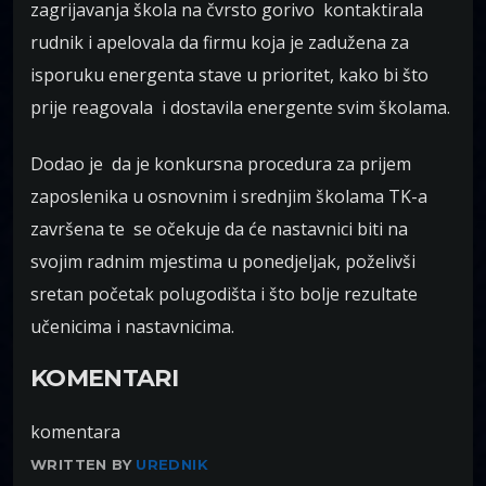
zagrijavanja škola na čvrsto gorivo kontaktirala
rudnik i apelovala da firmu koja je zadužena za
isporuku energenta stave u prioritet, kako bi što
prije reagovala i dostavila energente svim školama.
Dodao je da je konkursna procedura za prijem
zaposlenika u osnovnim i srednjim školama TK-a
završena te se očekuje da će nastavnici biti na
svojim radnim mjestima u ponedjeljak, poželivši
sretan početak polugodišta i što bolje rezultate
učenicima i nastavnicima.
KOMENTARI
komentara
WRITTEN BY
UREDNIK