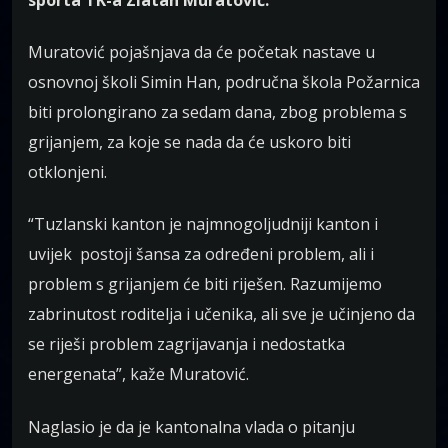
Muratović pojašnjava da će početak nastave u
osnovnoj školi Simin Han, područna škola Požarnica
biti prolongirano za sedam dana, zbog problema s
grijanjem, za koje se nada da će uskoro biti
otklonjeni.
“Tuzlanski kanton je najmnogoljudniji kanton i
uvijek postoji šansa za određeni problem, ali i
problem s grijanjem će biti riješen. Razumijemo
zabrinutost roditelja i učenika, ali sve je učinjeno da
se riješi problem zagrijavanja i nedostatka
energenata”, kaže Muratović.
Naglasio je da je kantonalna vlada o pitanju