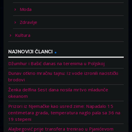
Moda
Zdravlje
Kultura
NAJNOVIJI ČLANCI
Džumhur i Bašić danas na terenima u Poljskoj
Dunav otkrio mračnu tajnu: Iz vode izronili nacistički
brodovi
Ženka delfina šest dana nosila mrtvo mladunče
okeanom
Prizori iz Njemačke kao usred zime: Napadalo 15
centimetara grada, temperatura naglo pala sa 36 na
19 stepeni
Alajbegović prije transfera trenirao u Pjanićevom