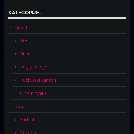
KATEGORIJE
Vijesti
BiH
Biznis
Regija i Svijet
Tuzlanski kanton
Crna hronika
Sport
Fudbal
Košarka