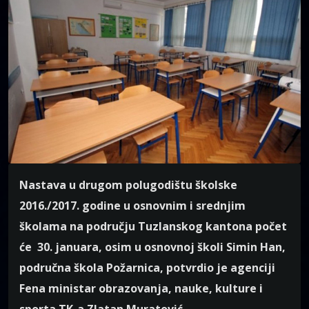
Nastava u drugom polugodištu školske
2016./2017. godine u osnovnim i srednjim
školama na području Tuzlanskog kantona počet
će 30. januara, osim u osnovnoj školi Simin Han,
područna škola Požarnica, potvrdio je agenciji
Fena ministar obrazovanja, nauke, kulture i
sporta TK-a Zlatan Muratović.