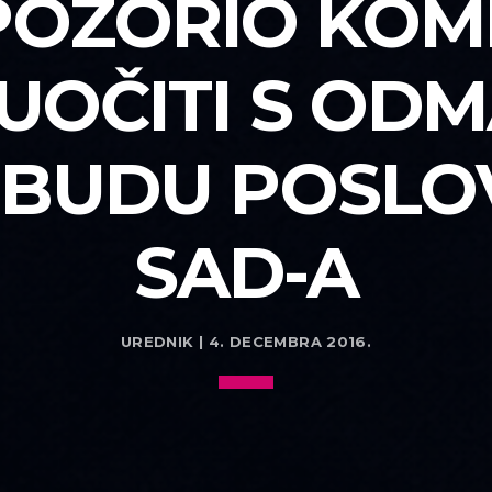
OZORIO KOM
SUOČITI S O
 BUDU POSLO
SAD-A
UREDNIK | 4. DECEMBRA 2016.