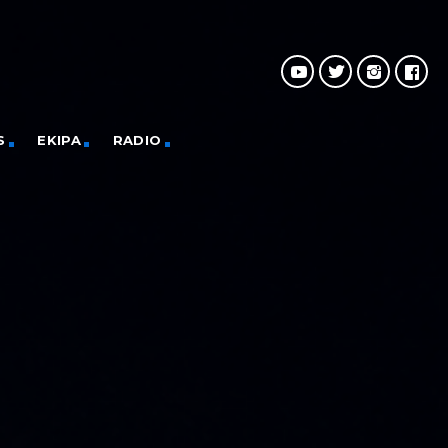
S
EKIPA
RADIO