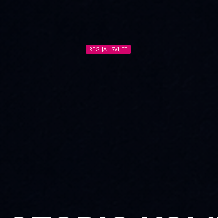
REGIJA I SVIJET