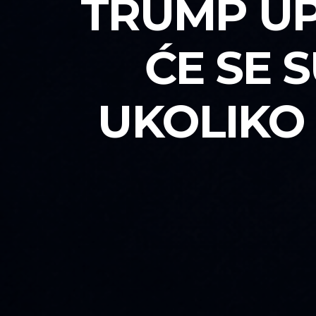
TRUMP UP
ĆE SE 
UKOLIKO