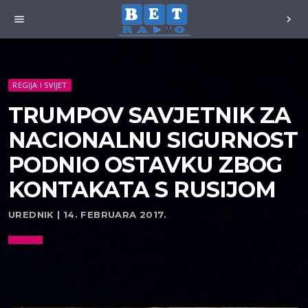
menu
chevron_right
REGIJA I SVIJET
TRUMPOV SAVJETNIK ZA
NACIONALNU SIGURNOST
PODNIO OSTAVKU ZBOG
KONTAKATA S RUSIJOM
UREDNIK | 14. FEBRUARA 2017.