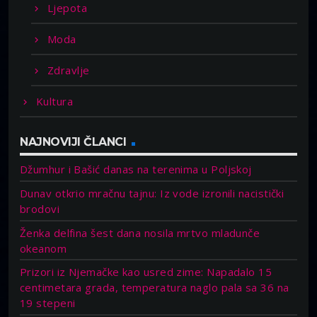
Ljepota
Moda
Zdravlje
Kultura
NAJNOVIJI ČLANCI
Džumhur i Bašić danas na terenima u Poljskoj
Dunav otkrio mračnu tajnu: Iz vode izronili nacistički
brodovi
Ženka delfina šest dana nosila mrtvo mladunče
okeanom
Prizori iz Njemačke kao usred zime: Napadalo 15
centimetara grada, temperatura naglo pala sa 36 na
19 stepeni