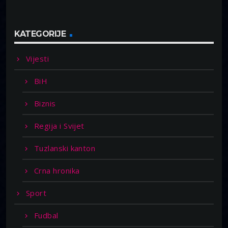
KATEGORIJE
Vijesti
BiH
Biznis
Regija i Svijet
Tuzlanski kanton
Crna hronika
Sport
Fudbal