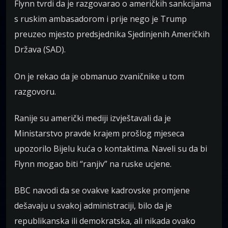
Flynn tvrdi da je razgovarao o američkih sankcijama
s ruskim ambasadorom i prije nego je Trump
preuzeo mjesto predsjednika Sjedinjenih Američkih
Država (SAD).
On je rekao da je obmanuo zvaničnike u tom
razgovoru.
Ranije su američki mediji izvještavali da je
Ministarstvo pravde krajem prošlog mjeseca
upozorilo Bijelu kuća o kontaktima. Naveli su da bi
Flynn mogao biti “ranjiv” na ruske ucjene.
BBC navodi da se ovakve kadrovske promjene
dešavaju u svakoj administraciji, bilo da je
republikanska ili demokratska, ali nikada ovako