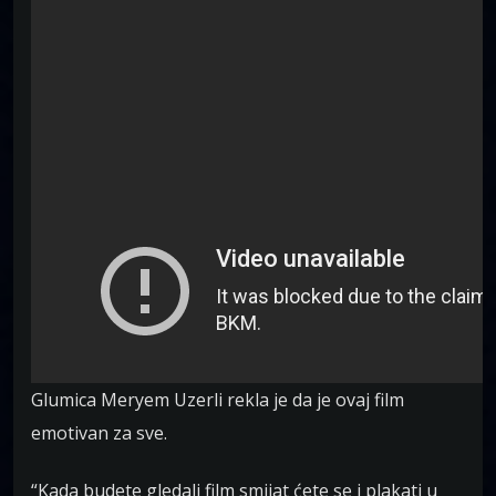
Glumica Meryem Uzerli rekla je da je ovaj film
emotivan za sve.
“Kada budete gledali film smijat ćete se i plakati u