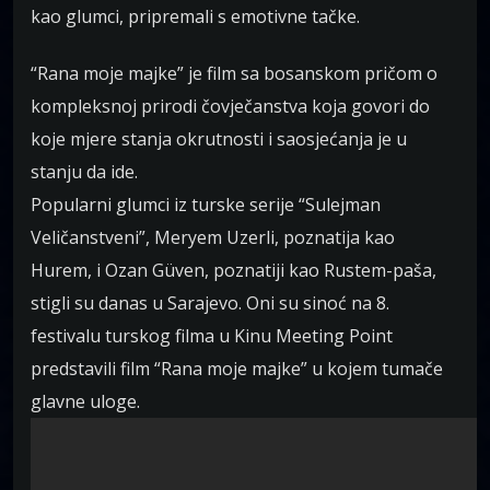
kao glumci, pripremali s emotivne tačke.
“Rana moje majke” je film sa bosanskom pričom o
kompleksnoj prirodi čovječanstva koja govori do
koje mjere stanja okrutnosti i saosjećanja je u
stanju da ide.
Popularni glumci iz turske serije “Sulejman
Veličanstveni”, Meryem Uzerli, poznatija kao
Hurem, i Ozan Güven, poznatiji kao Rustem-paša,
stigli su danas u Sarajevo. Oni su sinoć na 8.
festivalu turskog filma u Kinu Meeting Point
predstavili film “Rana moje majke” u kojem tumače
glavne uloge.