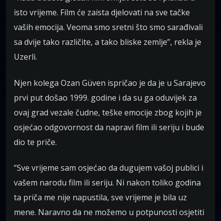
isto vrijeme. Film će zaista djelovati na sve tačke
vaših emocija. Veoma smo sretni što smo sarađivali
sa dvije tako različite, a tako bliske zemlje”, rekla je
Uzerli.
Njen kolega Ozan Güven ispričao je da je u Sarajevo
prvi put došao 1999. godine i da su ga oduvijek za
ovaj grad vezale čudne, teške emocije zbog kojih je
osjećao odgovornost da napravi film ili seriju i bude
dio te priče.
“Sve vrijeme sam osjećao da dugujem vašoj publici i
vašem narodu film ili seriju. Ni nakon toliko godina
ta priča me nije napustila, sve vrijeme je bila uz
mene. Naravno da ne možemo u potpunosti osjetiti