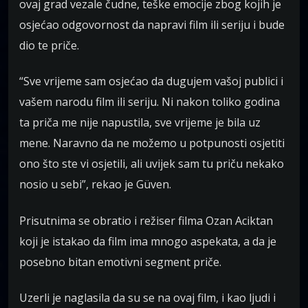
ovaj grad vezale čudne, teške emocije zbog kojih je
osjećao odgovornost da napravi film ili seriju i bude
dio te priče.
“Sve vrijeme sam osjećao da dugujem vašoj publici i
vašem narodu film ili seriju. Ni nakon toliko godina
ta priča me nije napustila, sve vrijeme je bila uz
mene. Naravno da ne možemo u potpunosti osjetiti
ono što ste vi osjetili, ali uvijek sam tu priču nekako
nosio u sebi”, rekao je Güven.
Prisutnima se obratio i režiser filma Ozan Aciktan
koji je istakao da film ima mnogo aspekata, a da je
posebno bitan emotivni segment priče.
Uzerli je naglasila da su se na ovaj film, i kao ljudi i