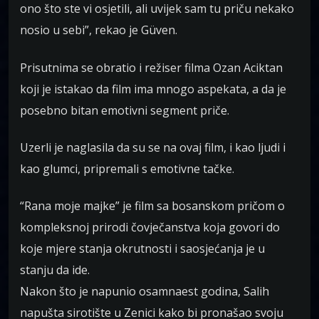
ono što ste vi osjetili, ali uvijek sam tu priču nekako
nosio u sebi”, rekao je Güven.
Prisutnima se obratio i režiser filma Ozan Aciktan
koji je istakao da film ima mnogo aspekata, a da je
posebno bitan emotivni segment priče.
Uzerli je naglasila da su se na ovaj film, i kao ljudi i
kao glumci, pripremali s emotivne tačke.
“Rana moje majke” je film sa bosanskom pričom o
kompleksnoj prirodi čovječanstva koja govori do
koje mjere stanja okrutnosti i saosjećanja je u
stanju da ide.
Nakon što je napunio osamnaest godina, Salih
napušta sirotište u Zenici kako bi pronašao svoju