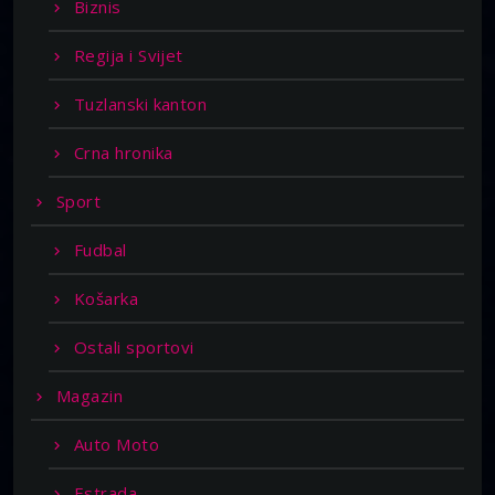
Biznis
Regija i Svijet
Tuzlanski kanton
Crna hronika
Sport
Fudbal
Košarka
Ostali sportovi
Magazin
Auto Moto
Estrada