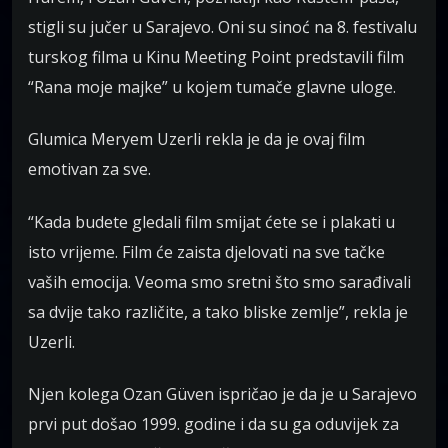
stigli su jučer u Sarajevo. Oni su sinoć na 8. festivalu
turskog filma u Kinu Meeting Point predstavili film
“Rana moje majke” u kojem tumače glavne uloge.
Glumica Meryem Uzerli rekla je da je ovaj film
emotivan za sve.
“Kada budete gledali film smijat ćete se i plakati u
isto vrijeme. Film će zaista djelovati na sve tačke
vaših emocija. Veoma smo sretni što smo sarađivali
sa dvije tako različite, a tako bliske zemlje”, rekla je
Uzerli.
Njen kolega Ozan Güven ispričao je da je u Sarajevo
prvi put došao 1999. godine i da su ga oduvijek za