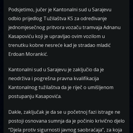
Podsjetimo, jučer je Kantonalni sud u Sarajevu
odbio prijedlog Tužilaštva KS za određivanje
jednomjesečnog pritvora vozaču tramvaja Adnanu
Kasapoviću koji je upravljao ovim vozilom u
trenutku kobne nesreće kad je stradao mladić
Erdoan Morankić.
Kantonalni sud u Sarajevu je zaključio da je
neodrživa i pogrešna pravna kvalifikacija
Kantonalnog tužilaštva da je riječ o umišljenom
postupanju Kasapovića.
Dakle, zaključak je da se u početnoj fazi istrage ne
postoji osnovana sumnja da je počinio krivično djelo
“Djela protiv sigurnosti javnog saobraćaja”, za koja