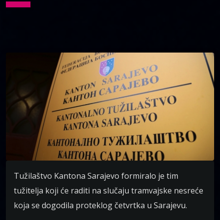
Tužilaštvo Kantona Sarajevo formiralo je tim
tužitelja koji će raditi na slučaju tramvajske nesreće
koja se dogodila proteklog četvrtka u Sarajevu.