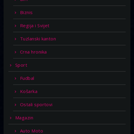
Biznis
Regija i Svijet
Tuzlanski kanton
Crna hronika
Sport
Fudbal
Košarka
Ostali sportovi
Magazin
Auto Moto