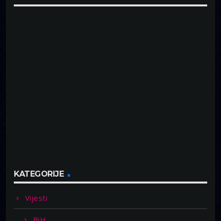
KATEGORIJE
Vijesti
BiH