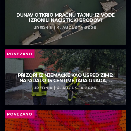
DUNAV OTKRIO MRAČNU TAJNU: IZ VODE
IZRONILI NACISTIČKI BRODOVI
UREDNIK | 4. AUGUSTA 2026.
POVEZANO
PRIZORI IZ NJEMAČKE KAO USRED ZIME:
NAPADALO 15 CENTIMETARA GRADA, ...
UREDNIK | 4. AUGUSTA 2026.
POVEZANO