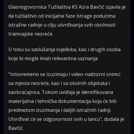
Glasnogovornica Tužilaštva KS Azra Bavčić izjavila je
da tužilaštvo od inicijalne faze istrage poduzima
istražne radnje u cilju utvrđivanja svih okolnosti
tramvajske nesreće.
U toku su saslušanja svjedoka, kao i drugih osoba
koje bi mogle imati relevantna saznanja.
“Istovremeno se izuzimaju i video-nadzorni snimci
sa mjesta nesreće, kao i sa okolnih objekata i
saobraćajnica. Tokom uviđaja je identifikovana
materijalna i tehnička dokumentacija koja će biti
predmetom izuzimanja i daljih istražnih radnji.
Utvrđivat će se odgovornost svih u lancu”, dodala je
Bavčić.