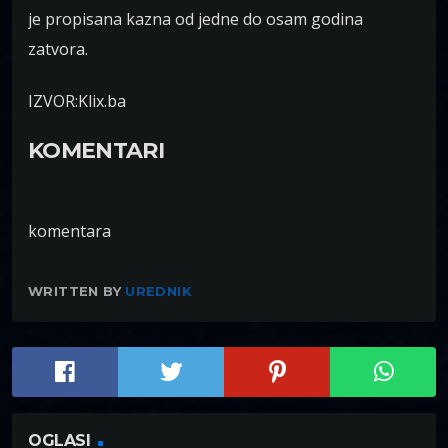
je propisana kazna od jedne do osam godina
zatvora.
IZVOR:Klix.ba
KOMENTARI
komentara
WRITTEN BY
UREDNIK
OGLASI