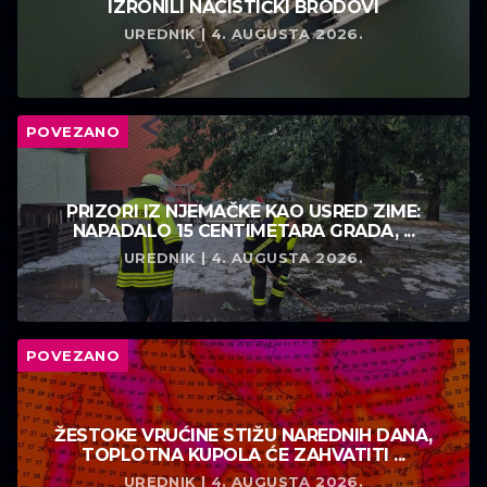
IZRONILI NACISTIČKI BRODOVI
UREDNIK | 4. AUGUSTA 2026.
POVEZANO
PRIZORI IZ NJEMAČKE KAO USRED ZIME:
NAPADALO 15 CENTIMETARA GRADA, ...
UREDNIK | 4. AUGUSTA 2026.
POVEZANO
ŽESTOKE VRUĆINE STIŽU NAREDNIH DANA,
TOPLOTNA KUPOLA ĆE ZAHVATITI ...
UREDNIK | 4. AUGUSTA 2026.