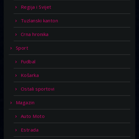
Regija i Svijet
Tuzlanski kanton
Crna hronika
Sport
Fudbal
Košarka
Ostali sportovi
Magazin
Auto Moto
Estrada