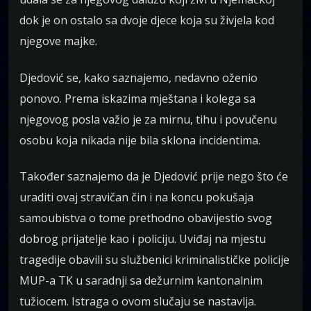
dok je on ostalo sa dvoje djece koja su živjela kod
njegove majke.
Djedović se, kako saznajemo, nedavno oženio
ponovo. Prema iskazima mještana i kolega sa
njegovog posla važio je za mirnu, tihu i povučenu
osobu koja nikada nije bila sklona incidentima.
Također saznajemo da je Djedović prije nego što će
uraditi ovaj stravičan čin i na koncu pokušaja
samoubistva o tome prethodno obavijestio svog
dobrog prijatelje kao i policiju. Uviđaj na mjestu
tragedije obavili su službenici kriminalističke policije
MUP-a TK u saradnji sa dežurnim kantonalnim
tužiocem. Istraga o ovom slučaju se nastavlja.