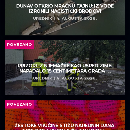
DUNAV OTKRIO MRAČNU TAJNU: IZ VODE
IZRONILI NACISTIČKI BRODOVI
UREDNIK | 4. AUGUSTA 2026.
POVEZANO
PRIZORI IZ NJEMAČKE KAO USRED ZIME:
NAPADALO 15 CENTIMETARA GRADA, ...
UREDNIK | 4. AUGUSTA 2026.
POVEZANO
ŽESTOKE VRUĆINE STIŽU NAREDNIH DANA,