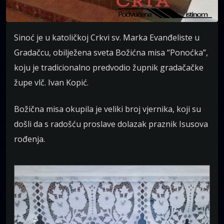
Sinoć je u katoličkoj Crkvi sv. Marka Evanđeliste u
Gradačcu, obilježena sveta Božićna misa “Ponoćka”,
koju je tradicionalno predvodio župnik gradačačke
župe vlč. Ivan Kopić.
Božična misa okupila je veliki broj vjernika, koji su
došli da s radošću proslave dolazak praznik Isusova
rođenja.