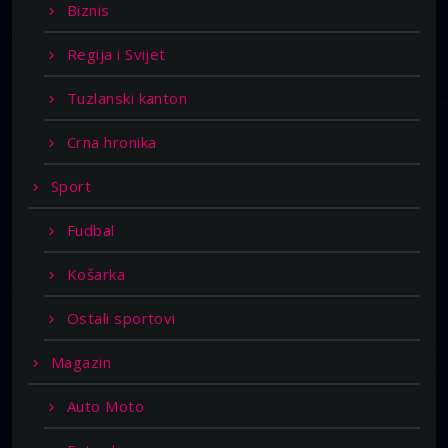
Biznis
Regija i Svijet
Tuzlanski kanton
Crna hronika
Sport
Fudbal
Košarka
Ostali sportovi
Magazin
Auto Moto