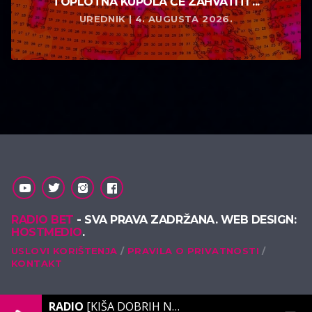
TOPLOTNA KUPOLA ĆE ZAHVATITI ...
UREDNIK | 4. AUGUSTA 2026.
RADIO BET
- SVA PRAVA ZADRŽANA. WEB DESIGN:
HOSTMEDIO
.
USLOVI KORIŠTENJA
PRAVILA O PRIVATNOSTI
KONTAKT
RADIO
[KIŠA DOBRIH NOTA]