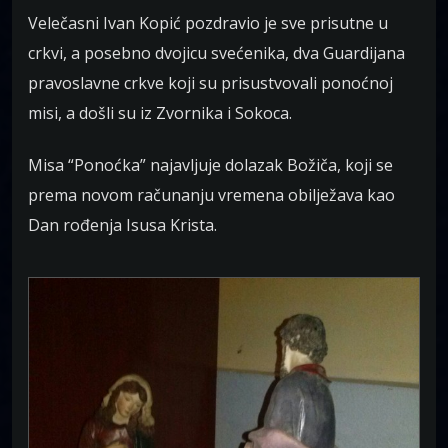
Velečasni Ivan Kopić pozdravio je sve prisutne u
crkvi, a posebno dvojicu svećenika, dva Guardijana
pravoslavne crkve koji su prisustvovali ponoćnoj
misi, a došli su iz Zvornika i Sokoca.
Misa “Ponoćka” najavljuje dolazak Božiča, koji se
prema novom računanju vremena obilježava kao
Dan rođenja Isusa Krista.