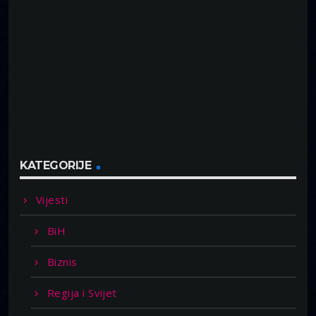
KATEGORIJE
Vijesti
BiH
Biznis
Regija i Svijet