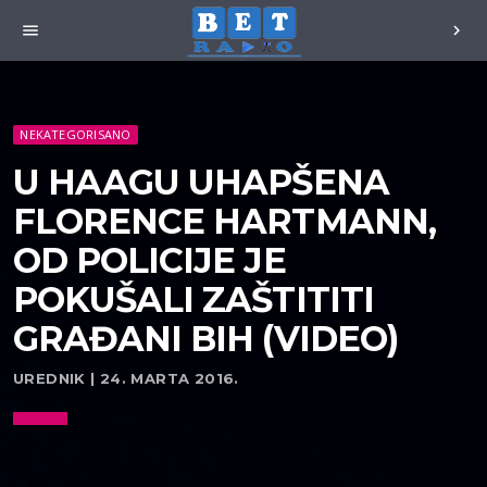
menu
chevron_right
NEKATEGORISANO
U HAAGU UHAPŠENA
FLORENCE HARTMANN,
OD POLICIJE JE
POKUŠALI ZAŠTITITI
GRAĐANI BIH (VIDEO)
UREDNIK | 24. MARTA 2016.