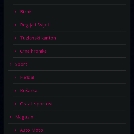
Biznis
Regija i Svijet
Tuzlanski kanton
Crna hronika
Sport
Fudbal
Košarka
Ostali sportovi
Magazin
Auto Moto