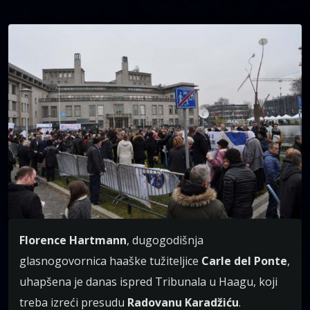
Florence Hartmann
, dugogodišnja
glasnogovornica haaške tužiteljice
Carle del Ponte
,
uhapšena je danas ispred Tribunala u Haagu, koji
treba izreći presudu
Radovanu Karadžiću
.