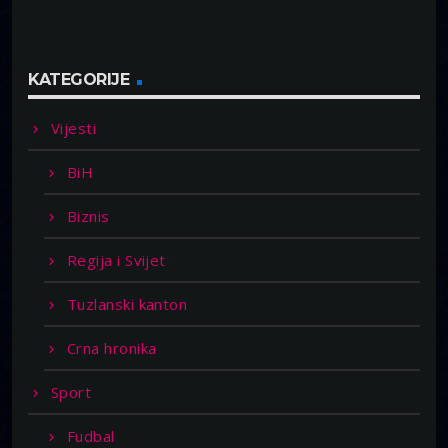
KATEGORIJE
Vijesti
BiH
Biznis
Regija i Svijet
Tuzlanski kanton
Crna hronika
Sport
Fudbal