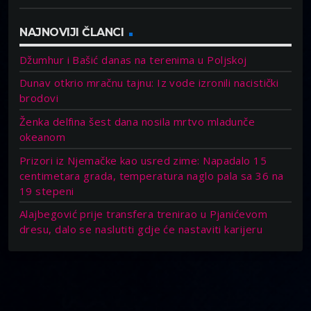
NAJNOVIJI ČLANCI
Džumhur i Bašić danas na terenima u Poljskoj
Dunav otkrio mračnu tajnu: Iz vode izronili nacistički
brodovi
Ženka delfina šest dana nosila mrtvo mladunče
okeanom
Prizori iz Njemačke kao usred zime: Napadalo 15
centimetara grada, temperatura naglo pala sa 36 na
19 stepeni
Alajbegović prije transfera trenirao u Pjanićevom
dresu, dalo se naslutiti gdje će nastaviti karijeru