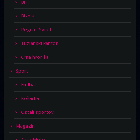
BiH
Biznis
Regija i Svijet
Tuzlanski kanton
Crna hronika
Sport
Fudbal
Košarka
Ostali sportovi
Magazin
Auto Moto