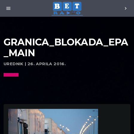
menu
chevron_right
GRANICA_BLOKADA_EPA
_MAIN
UREDNIK | 26. APRILA 2016.